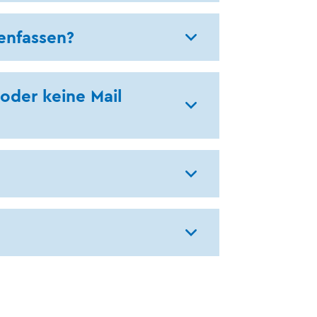
enfassen?
 oder keine Mail