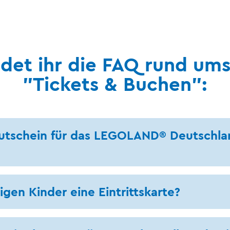
indet ihr die FAQ rund um
"Tickets & Buchen":
utschein für das LEGOLAND® Deutschlan
gen Kinder eine Eintrittskarte?