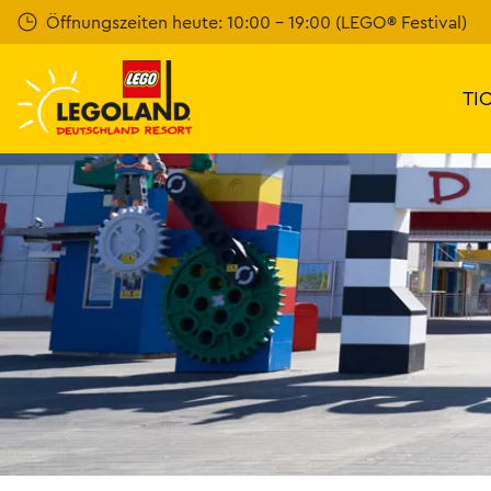
Weiter
Öffnungszeiten heute: 10:00 - 19:00 (LEGO® Festival)
zum
Hauptinhalt
TI