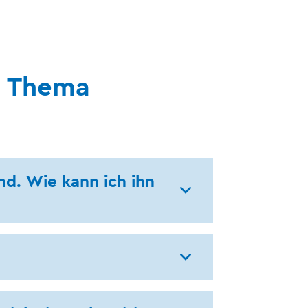
s Thema
d. Wie kann ich ihn