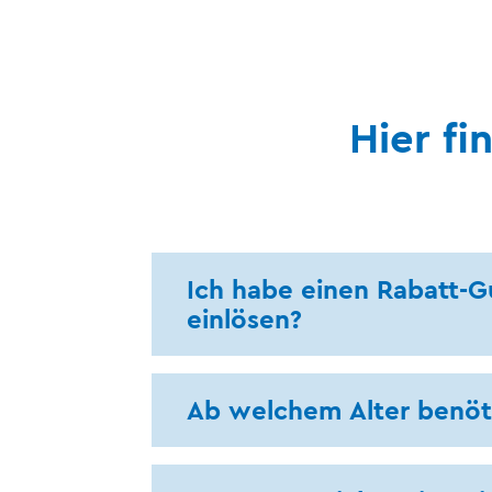
Hier f
Ich habe einen Rabatt-G
einlösen?
Ab welchem Alter benöti