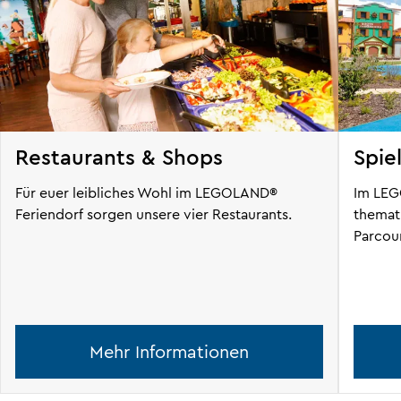
Restaurants & Shops
Spie
Für euer leibliches Wohl im LEGOLAND®
Im LEG
Feriendorf sorgen unsere vier Restaurants.
themati
Parcou
Mehr Informationen