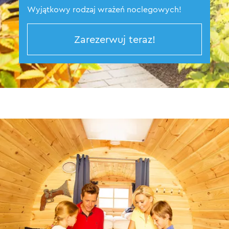
Wyjątkowy rodzaj wrażeń noclegowych!
Zarezerwuj teraz!