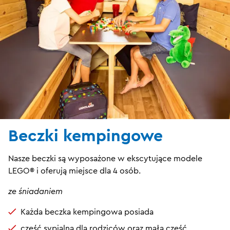
Beczki kempingowe
Nasze beczki są wyposażone w ekscytujące modele
LEGO® i oferują miejsce dla 4 osób.
ze śniadaniem
Każda beczka kempingowa posiada
część sypialną dla rodziców oraz małą część