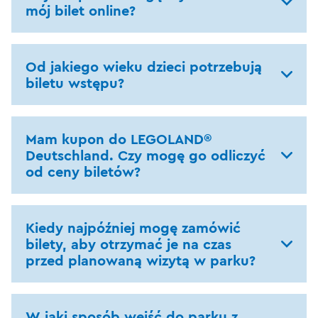
mój bilet online?
Od jakiego wieku dzieci potrzebują
biletu wstępu?
Mam kupon do LEGOLAND®
Deutschland. Czy mogę go odliczyć
od ceny biletów?
Kiedy najpóźniej mogę zamówić
bilety, aby otrzymać je na czas
przed planowaną wizytą w parku?
W jaki sposób wejść do parku z