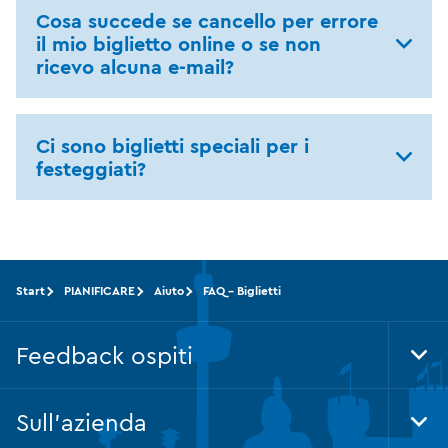
Cosa succede se cancello per errore
il mio biglietto online o se non
ricevo alcuna e-mail?
Ci sono biglietti speciali per i
festeggiati?
Start
PIANIFICARE
Aiuto
FAQ - Biglietti
Feedback ospiti
Tog
Foo
Nav
Sull'azienda
Tog