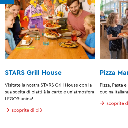
STARS Grill House
Pizza Ma
Visitate la nostra STARS Grill House con la
Pizza, Pasta 
sua scelta di piatti à la carte e un'atmosfera
cucina italian
LEGO® unica!
scoprite d
scoprite di più