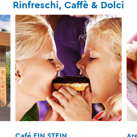
Rinfreschi, Caffè & Dolci
Café EIN STEIN
Ar