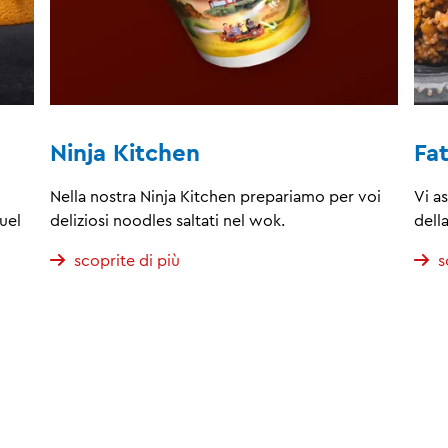
Ninja Kitchen
Fa
Nella nostra Ninja Kitchen prepariamo per voi
Vi as
uel
deliziosi noodles saltati nel wok.
dell
scoprite di più
s