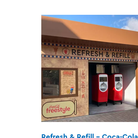
Refresh & Refill - Coca-Cola