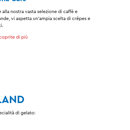
e alla nostra vasta selezione di caffè e
nde, vi aspetta un'ampia scelta di crêpes e
i.
coprite di più
OLAND
cialità di gelato: