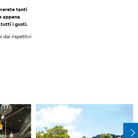
verete tanti
zze appena
tutti i gusti.
 dai rispettivi