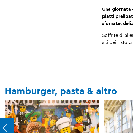
Una giornata 
piatti preliba
sfornate, deliz
Soffrite di all
siti dei ristora
Hamburger, pasta & altro