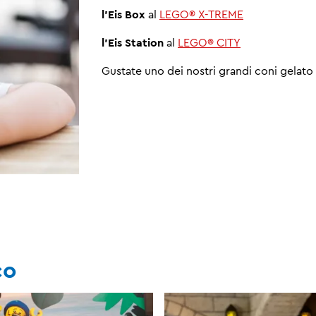
l'Eis Box
al
LEGO® X-TREME
l'Eis Station
al
LEGO® CITY
Gustate uno dei nostri grandi coni gelato
co