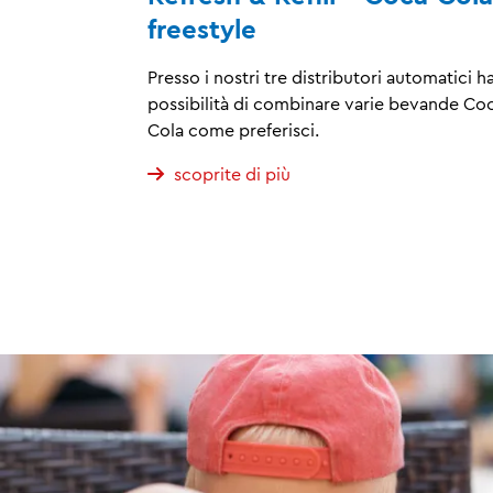
freestyle
Presso i nostri tre distributori automatici ha
possibilità di combinare varie bevande Co
Cola come preferisci.
scoprite di più