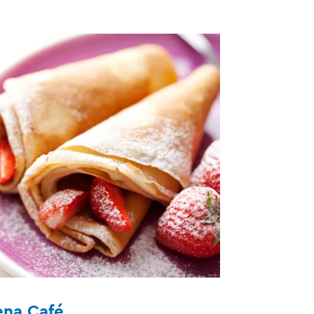
ena Café