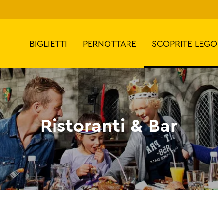
BIGLIETTI
PERNOTTARE
SCOPRITE LEG
Ristoranti & Bar