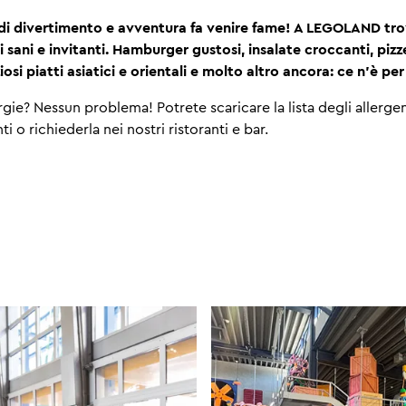
di divertimento e avventura fa venire fame! A LEGOLAND tro
ti sani e invitanti. Hamburger gustosi, insalate croccanti, pi
iosi piatti asiatici e orientali e molto altro ancora: ce n'è per 
ergie? Nessun problema! Potrete scaricare la lista degli allergeni
nti o richiederla nei nostri ristoranti e bar.