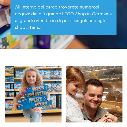
All'interno del parco troverete numerosi
negozi: dal più grande LEGO Shop in Germania
ai grandi rivenditori di pezzi singoli fino agli
shop a tema.