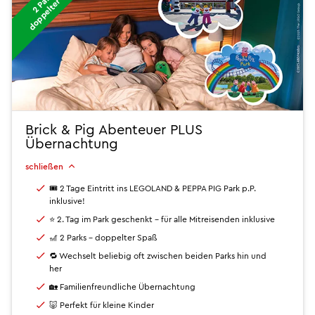
ß
Brick & Pig Abenteuer PLUS
Übernachtung
schließen
🎟 2 Tage Eintritt ins LEGOLAND & PEPPA PIG Park p.P.
inklusive!
⭐ 2. Tag im Park geschenkt – für alle Mitreisenden inklusive
🎢 2 Parks - doppelter Spaß
🔁 Wechselt beliebig oft zwischen beiden Parks hin und
her
🏡 Familienfreundliche Übernachtung
🐷 Perfekt für kleine Kinder