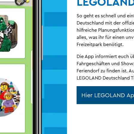
LEGOLAND
So geht es schnell und e
Deutschland mit der offizi
hilfreiche Planungsfunktio
alles, was ihr für einen 
Freizeitpark benötigt.
Die App informiert euch ü
Fahrgeschäften und Showze
Feriendorf zu finden ist. 
LEGOLAND Deutschland Ti
Hier LEGOLAND Ap