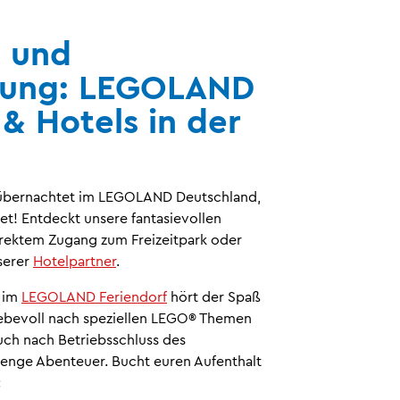
b und
tung: LEGOLAND
 & Hotels in der
 übernachtet im LEGOLAND Deutschland,
t! Entdeckt unsere fantasievollen
rektem Zugang zum Freizeitpark oder
serer
Hotelpartner
.
– im
LEGOLAND Feriendorf
hört der Spaß
liebevoll nach speziellen LEGO® Themen
euch nach Betriebsschluss des
nge Abenteuer. Bucht euren Aufenthalt
: