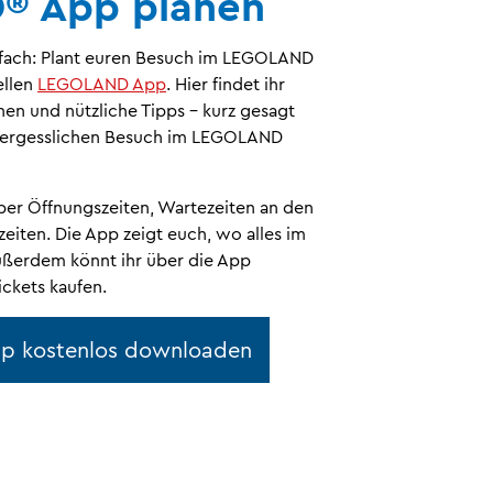
® App planen
infach: Plant euren Besuch im LEGOLAND
ellen
LEGOLAND App
. Hier findet ihr
nen und nützliche Tipps – kurz gesagt
unvergesslichen Besuch im LEGOLAND
ber Öffnungszeiten, Wartezeiten an den
iten. Die App zeigt euch, wo alles im
Außerdem könnt ihr über die App
ckets kaufen.
p kostenlos downloaden