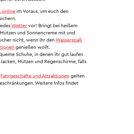
 online
im Voraus, um euch den
sichern.
 jedes
Wetter
vor! Bringt bei heißem
 Mützen und Sonnencreme mit und
ücher nicht, wenn ihr den
Wasserspaß
ktionen
genießen wollt.
queme Schuhe, in denen ihr gut laufen
 Jacken, Mützen und Regenschirme, falls
r
Fahrgeschäfte und Attraktionen
gelten
eschränkungen. Weitere Infos findet