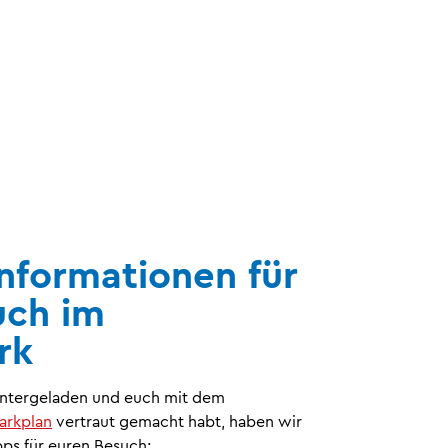
nformationen für
uch im
rk
untergeladen und euch mit dem
arkplan
vertraut gemacht habt, haben wir
pps für euren Besuch: