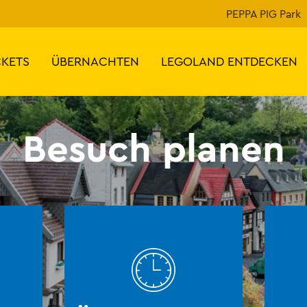
PEPPA PIG Park
CKETS
ÜBERNACHTEN
LEGOLAND ENTDECKEN
Besuch planen