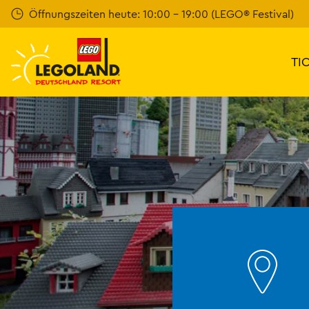
Weiter
Öffnungszeiten heute: 10:00 - 19:00 (LEGO® Festival)
zum
Hauptinhalt
TI