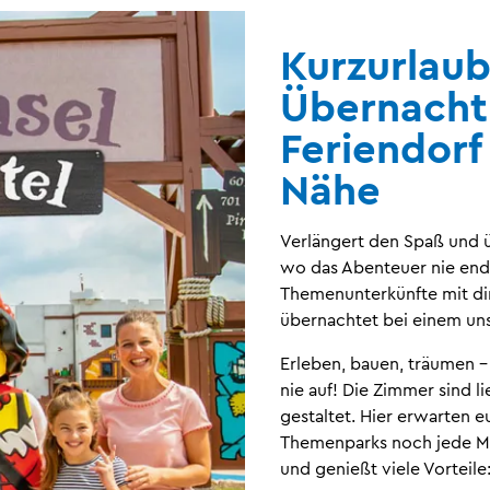
Kurzurlau
Übernach
Feriendorf
Nähe
Verlängert den Spaß und
wo das Abenteuer nie ende
Themenunterkünfte mit di
übernachtet bei einem un
Erleben, bauen, träumen 
nie auf! Die Zimmer sind 
gestaltet. Hier erwarten 
Themenparks noch jede Me
und genießt viele Vorteile