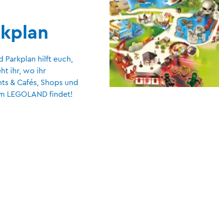
kplan
 Parkplan hilft euch,
ht ihr, wo ihr
nts & Cafés, Shops und
 im LEGOLAND findet!