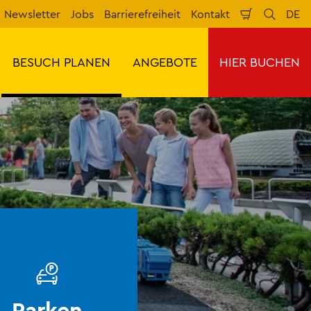
Newsletter
Jobs
Barrierefreiheit
Kontakt
DE
Warenkorb
Suche
Spr
BESUCH PLANEN
ANGEBOTE
HIER BUCHEN
Parken