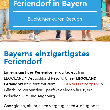
Feriendorf in Bayern
Bucht hier euren Besuch
Bayerns einzigartigstes
Feriendorf
Ein
einzigartiges Feriendorf
erwartet euch im
LEGOLAND® Deutschland Resort! Unser
LEGOLAND
Feriendorf
ist direkt mit dem
LEGOLAND Freizeitpark
in
Günzburg verbunden - perfekt gelegen in Bayern,
zwischen Ulm und Augsburg.
Ganz gleich, ob ihr einen vergnüglichen Ausflug oder