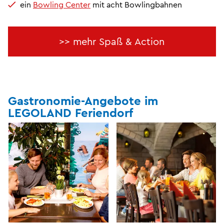
ein
Bowling Center
mit acht Bowlingbahnen
>> mehr Spaß & Action
Gastronomie-Angebote im
LEGOLAND Feriendorf