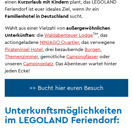
einen
Kurzurlaub mit Kindern
plant, das LEGOLAND
Feriendorf ist euer ideales Ziel, wenn ihr ein
Familienhotel in Deutschland
sucht.
Wählt aus einer Vielzahl von
außergewöhnlichen
TM
Unterkünften
: die
Waldabenteuer Lodge
, das
actiongeladene
NINJAGO Quartier
, das verwegene
Pirateninsel Hotel
, drei bezaubernde
Burgen
,
Themenzimmer
, gemütliche
Campingfässer
oder
unseren
Campingplatz
. Das Abenteuer wartet hinter
jeden Ecke!
>> Bucht hier euren Besuch
Unterkunftsmöglichkeiten
im LEGOLAND Feriendorf: