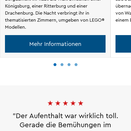
Königsburg, einer Ritterburg und einer
überna
Drachenburg. Die Nacht verbringt ihr in
von Wal
thematisierten Zimmern, umgeben von LEGO®
einem 
Modellen.
Mehr Informationen
★
★
★
★
★
"Der Aufenthalt war wirklich toll.
Gerade die Bemühungen im