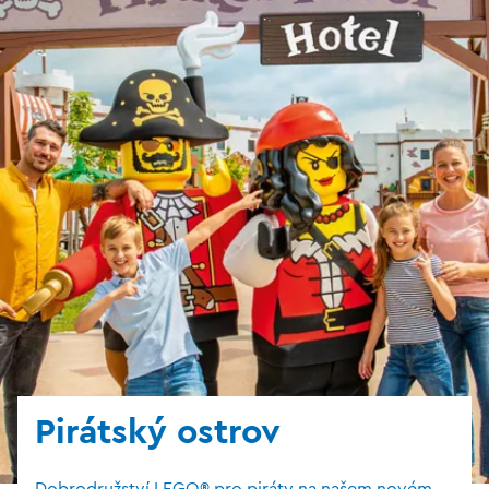
Pirátský ostrov
Dobrodružství LEGO® pro piráty na našem novém