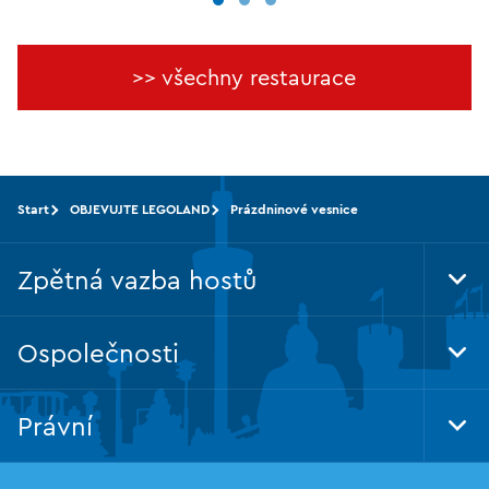
>> všechny restaurace
Start
OBJEVUJTE LEGOLAND
Prázdninové vesnice
Zpětná vazba hostů
Tog
Foo
Nav
Ospolečnosti
Tog
Foo
Nav
Právní
Tog
Foo
Nav