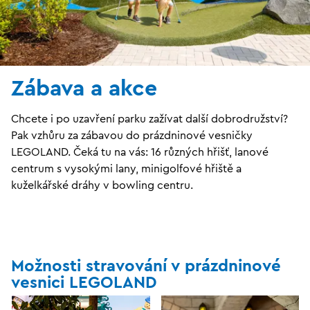
Zábava a akce
Chcete i po uzavření parku zažívat další dobrodružství?
Pak vzhůru za zábavou do prázdninové vesničky
LEGOLAND. Čeká tu na vás: 16 různých hřišť, lanové
centrum s vysokými lany, minigolfové hřiště a
kuželkářské dráhy v bowling centru.
Možnosti stravování v prázdninové
vesnici LEGOLAND