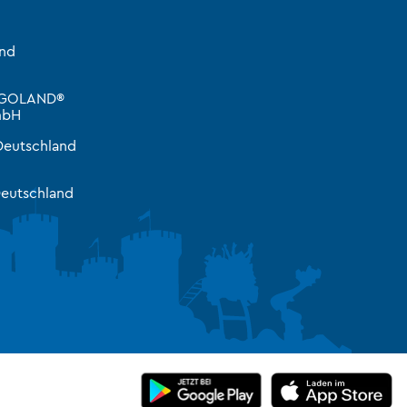
and
LEGOLAND®
mbH
Deutschland
eutschland