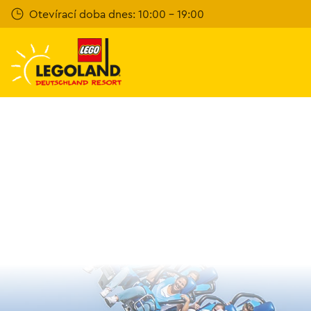
Přeskočit
Otevírací doba dnes: 10:00 - 19:00
na
hlavní
obsah