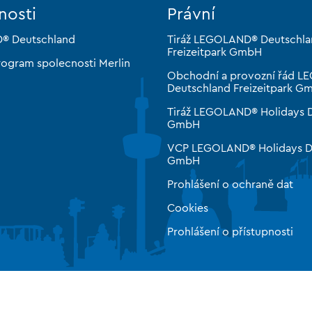
nosti
Právní
® Deutschland
Tiráž LEGOLAND® Deutschl
Freizeitpark GmbH
rogram spolecnosti Merlin
Obchodní a provozní řád 
Deutschland Freizeitpark G
Tiráž LEGOLAND® Holidays 
GmbH
VCP LEGOLAND® Holidays D
GmbH
Prohlášení o ochraně dat
Cookies
Prohlášení o přístupnosti