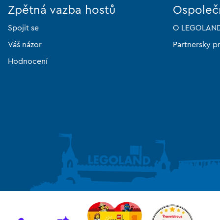
Zpětná vazba hostů
Ospoleč
Spojit se
O LEGOLAND
Váš názor
Partnersky p
Hodnocení