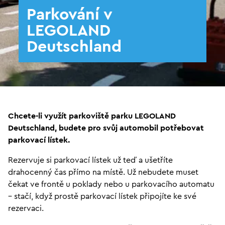
Parkování v
LEGOLAND
Deutschland
Chcete-li využít parkoviště parku LEGOLAND
Deutschland, budete pro svůj automobil potřebovat
parkovací lístek.
Rezervuje si parkovací lístek už teď a ušetříte
drahocenný čas přímo na místě. Už nebudete muset
čekat ve frontě u poklady nebo u parkovacího automatu
– stačí, když prostě parkovací lístek připojíte ke své
rezervaci.