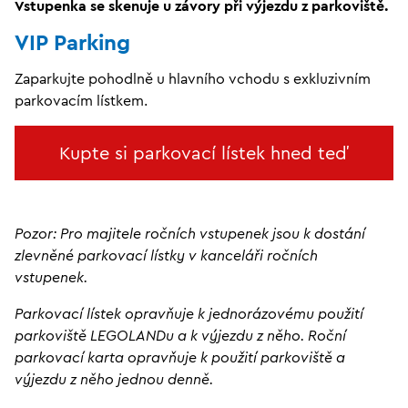
Vstupenka se skenuje u závory při výjezdu z parkoviště.
VIP Parking
Zaparkujte pohodlně u hlavního vchodu s exkluzivním
parkovacím lístkem.
Kupte si parkovací lístek hned teď
Pozor: Pro majitele ročních vstupenek jsou k dostání
zlevněné parkovací lístky v kanceláři ročních
vstupenek.
Parkovací lístek opravňuje k jednorázovému použití
parkoviště LEGOLANDu a k výjezdu z něho. Roční
parkovací karta opravňuje k použití parkoviště a
výjezdu z něho jednou denně.