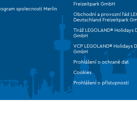
Freizeitpark GmbH
rogram spolecnosti Merlin
Obchodní a provozní řád 
Deutschland Freizeitpark G
Tiráž LEGOLAND® Holidays 
GmbH
VCP LEGOLAND® Holidays D
GmbH
Prohlášení o ochraně dat
Cookies
Prohlášení o přístupnosti