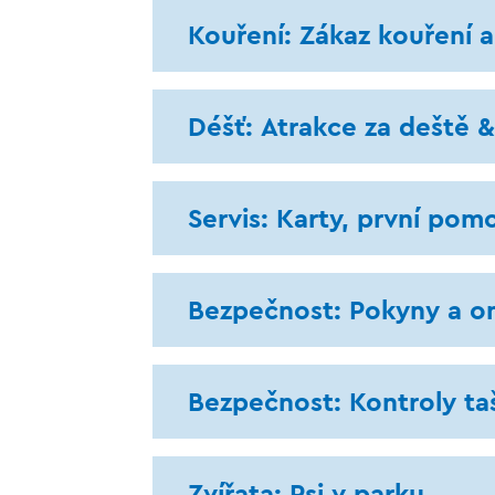
Kouření: Zákaz kouření 
Déšť: Atrakce za deště &
Servis: Karty, první pom
Bezpečnost: Pokyny a o
Bezpečnost: Kontroly ta
Zvířata: Psi v parku