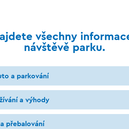
ajdete všechny informace
návštěvě parku.
auto a parkování
žívání a výhody
 a přebalování