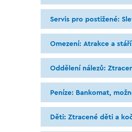
Servis pro postižené: Sl
Omezení: Atrakce a stáří
Oddělení nálezů: Ztrace
Peníze: Bankomat, možno
Děti: Ztracené děti a ko