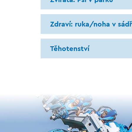
Zdraví: ruka/noha v sád
Těhotenství