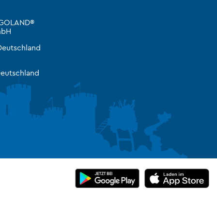
LEGOLAND®
mbH
Deutschland
eutschland