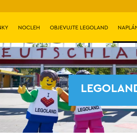
NKY
NOCLEH
OBJEVUJTE LEGOLAND
NAPLÁ
LEGOLAND