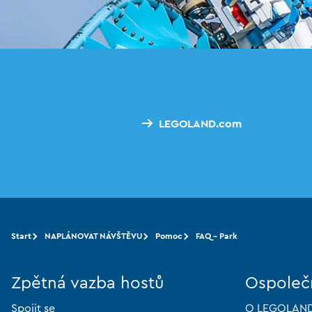
LEGOLAND.com
Start
NAPLÁNOVAT NÁVŠTĚVU
Pomoc
FAQ - Park
Zpětná vazba hostů
Ospoleč
Spojit se
O LEGOLAND