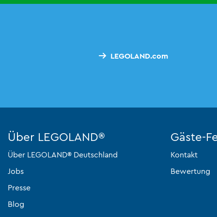
LEGOLAND.com
Über LEGOLAND®
Gäste-F
Über LEGOLAND® Deutschland
Kontakt
Jobs
Bewertung
Presse
Blog