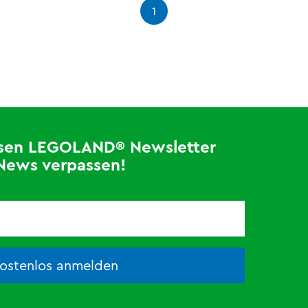
1
losen LEGOLAND® Newsletter
News verpassen!
kostenlos anmelden