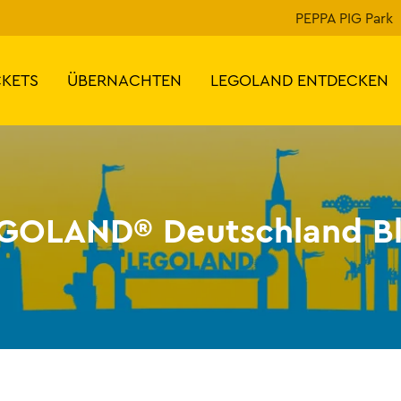
PEPPA PIG Park
CKETS
ÜBERNACHTEN
LEGOLAND ENTDECKEN
GOLAND® Deutschland B