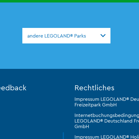
andere LEGOLAND® Parks
eedback
Rechtliches
Impressum LEGOLAND® Deu
Freizeitpark GmbH
Internetbuchungsbedingun
LEGOLAND® Deutschland Fre
GmbH
Impressum LEGOLAND® Hol