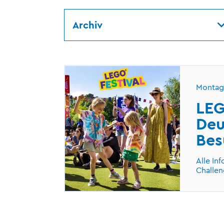
Archiv
Montag 
LEG
Deu
Bes
Alle In
Challen