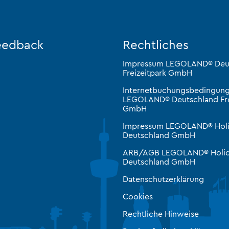
eedback
Rechtliches
Impressum LEGOLAND® Deu
Freizeitpark GmbH
Internetbuchungsbedingun
LEGOLAND® Deutschland Fre
GmbH
Impressum LEGOLAND® Hol
Deutschland GmbH
ARB/AGB LEGOLAND® Holid
Deutschland GmbH
Datenschutzerklärung
Cookies
Rechtliche Hinweise