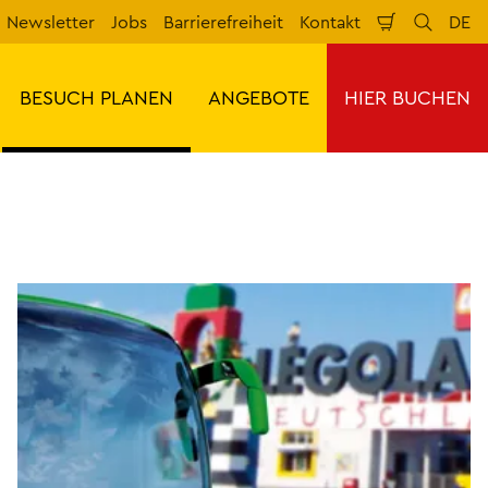
Newsletter
Jobs
Barrierefreiheit
Kontakt
DE
Warenkorb
Suche
Spr
BESUCH PLANEN
ANGEBOTE
HIER BUCHEN