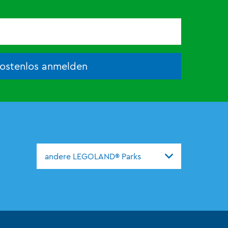
kostenlos anmelden
andere LEGOLAND® Parks