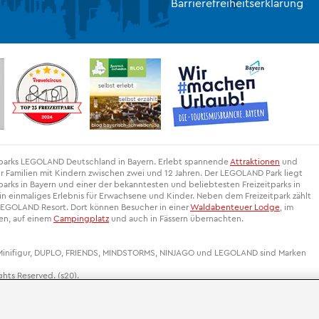
Barrierefreiheitserklärung
itparks LEGOLAND Deutschland in Bayern. Erlebt spannende
Attraktionen
und
r Familien mit Kindern zwischen zwei und 12 Jahren. Der LEGOLAND Park liegt
arks in Bayern und einer der bekanntesten und beliebtesten Freizeitparks in
 einmaliges Erlebnis für Erwachsene und Kinder. Neben dem Freizeitpark zählt
EGOLAND Resort. Dort können Besucher in einer
Waldabenteuer Lodge
, im
gen, auf einem
Campingplatz
und auch in Fässern übernachten.
 Minifigur, DUPLO, FRIENDS, MINDSTORMS, NINJAGO und LEGOLAND sind Marken
hts Reserved. (s20).