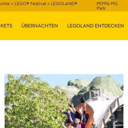
ächte + LEGO® Festival + LEGOLAND®
PEPPA PIG
Park
CKETS
ÜBERNACHTEN
LEGOLAND ENTDECKEN