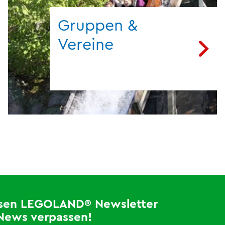
Gruppen &
Vereine
losen LEGOLAND® Newsletter
News verpassen!