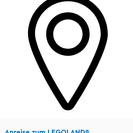
Anreise zum LEGOLAND®