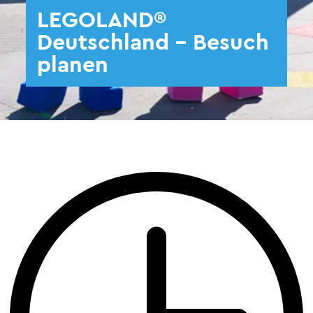
LEGOLAND®
Deutschland - Besuch
planen