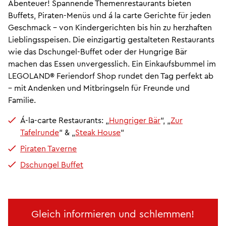
Abenteuer! Spannende Themenrestaurants bieten
Buffets, Piraten-Menüs und á la carte Gerichte für jeden
Geschmack – von Kindergerichten bis hin zu herzhaften
Lieblingsspeisen. Die einzigartig gestalteten Restaurants
wie das Dschungel-Buffet oder der Hungrige Bär
machen das Essen unvergesslich. Ein Einkaufsbummel im
LEGOLAND® Feriendorf Shop rundet den Tag perfekt ab
– mit Andenken und Mitbringseln für Freunde und
Familie.
Á-la-carte Restaurants: „
Hungriger Bär
“, „
Zur
Tafelrunde
“ & „
Steak House
“
Piraten Taverne
Dschungel Buffet
Gleich informieren und schlemmen!