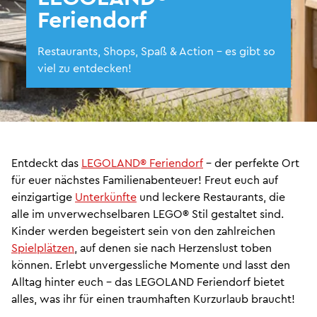
Feriendorf
Restaurants, Shops, Spaß & Action - es gibt so
viel zu entdecken!
Entdeckt das
LEGOLAND® Feriendorf
– der perfekte Ort
für euer nächstes Familienabenteuer! Freut euch auf
einzigartige
Unterkünfte
und leckere Restaurants, die
alle im unverwechselbaren LEGO® Stil gestaltet sind.
Kinder werden begeistert sein von den zahlreichen
Spielplätzen
, auf denen sie nach Herzenslust toben
können. Erlebt unvergessliche Momente und lasst den
Alltag hinter euch – das LEGOLAND Feriendorf bietet
alles, was ihr für einen traumhaften Kurzurlaub braucht!