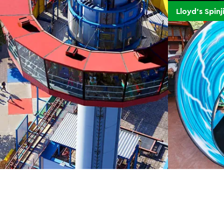
Lloyd’s Spinj