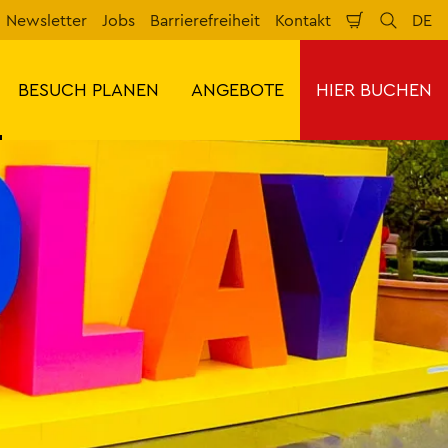
Newsletter
Jobs
Barrierefreiheit
Kontakt
DE
Warenkorb
Suche
Spr
BESUCH PLANEN
ANGEBOTE
HIER BUCHEN