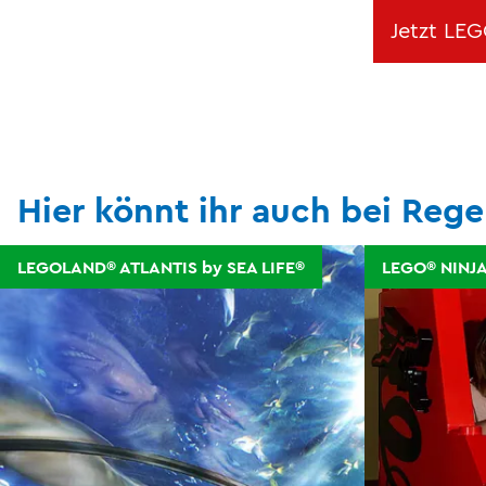
Jetzt LE
Hier könnt ihr auch bei Rege
LEGOLAND® ATLANTIS by SEA LIFE®
LEGO® NINJA