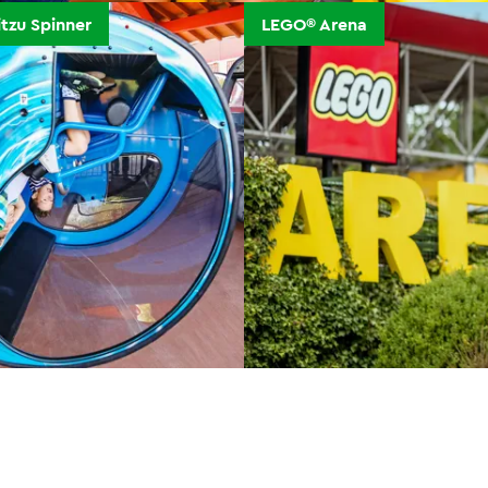
itzu Spinner
LEGO® Arena