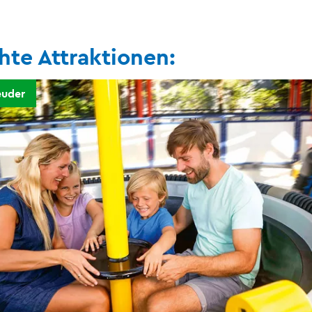
hte Attraktionen:
euder