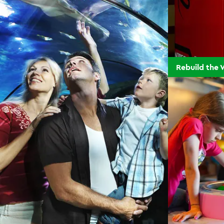
Rebuild the 