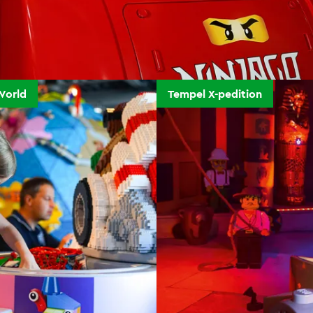
World
Tempel X-pedition