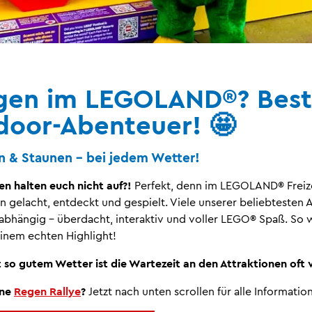
en im LEGOLAND®? Best
ndoor-Abenteuer! 🤩
on & Staunen – bei jedem Wetter!
en halten euch nicht auf?!
Perfekt, denn im LEGOLAND® Freiz
 gelacht, entdeckt und gespielt. Viele unserer beliebtesten 
abhängig – überdacht, interaktiv und voller LEGO® Spaß. So w
inem echten Highlight!
t so gutem Wetter ist die Wartezeit an den Attraktionen oft v
ine
Regen Rallye
?
Jetzt nach unten scrollen für alle Informatio