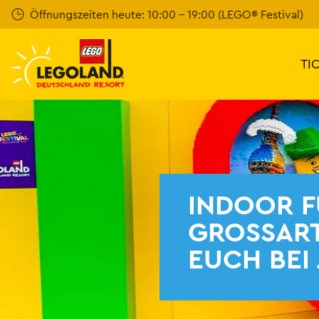
Weiter
Öffnungszeiten heute: 10:00 - 19:00 (LEGO® Festival)
zum
Hauptinhalt
TI
INDOOR F
GROSSART
EUCH BEI