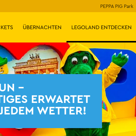
PEPPA PIG Park
CKETS
ÜBERNACHTEN
LEGOLAND ENTDECKEN
UN -
IGES ERWARTET
 JEDEM WETTER!