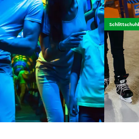
Schlittschu