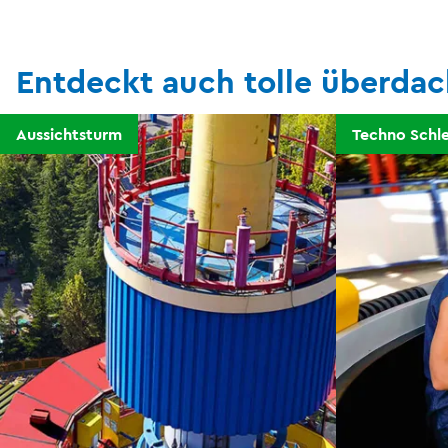
Entdeckt auch tolle überdac
Aussichtsturm
Techno Schl