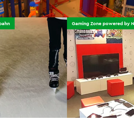
hbahn
Gaming Zone powered by N