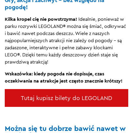
Gry, akcja i zachwyt – bez względu na
pogodę!
Kilka kropel cię nie powstrzyma!
Idealnie, ponieważ w
parku rozrywki LEGOLAND® można się śmiać, odkrywać
i bawić nawet podczas deszczu. Wiele z naszych
najpopularniejszych atrakcji nie zależy od pogody - są
zadaszone, interaktywne i pełne zabawy klockami
LEGO®. Dzięki temu każdy deszczowy dzień staje się
prawdziwą atrakcją!
Wskazówka: kiedy pogoda nie dopisuje, czas
oczekiwania na atrakcje jest często znacznie krótszy!
Tutaj kupisz bilety do LEGOLAND
Można się tu dobrze bawić nawet w