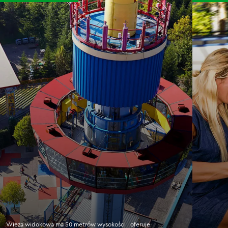
Wieża widokowa ma 50 metrów wysokości i oferuje