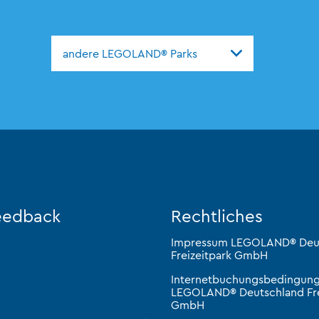
andere LEGOLAND® Parks
eedback
Rechtliches
Impressum LEGOLAND® Deu
Freizeitpark GmbH
Internetbuchungsbedingun
LEGOLAND® Deutschland Fre
GmbH