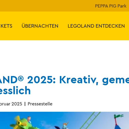
PEPPA PIG Park
CKETS
ÜBERNACHTEN
LEGOLAND ENTDECKEN
ND® 2025: Kreativ, gem
sslich
bruar 2025
Pressestelle