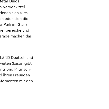
Metal-Dinos
n Nervenkitzel
denen sich alles
chieden sich die
r Park im Glanz
emenbereiche und
Parade machen das
GOLAND Deutschland
zweiten Saison gibt
ents und Mitmach-
nd ihren Freunden
n Momenten mit den