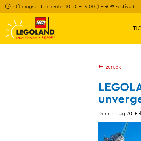
Weiter
Öffnungszeiten heute: 10:00 - 19:00 (LEGO® Festival)
zum
Hauptinhalt
TI
zurück
LEGOLA
unverge
Donnerstag 20. Fe