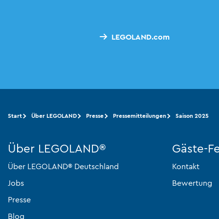
LEGOLAND.com
Start
Über LEGOLAND
Presse
Pressemitteilungen
Saison 2025
Über LEGOLAND®
Gäste-F
Über LEGOLAND® Deutschland
Kontakt
Jobs
Bewertung
Presse
Blog