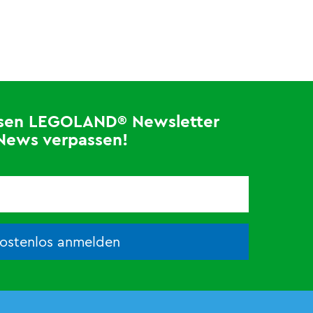
losen LEGOLAND® Newsletter
News verpassen!
kostenlos anmelden