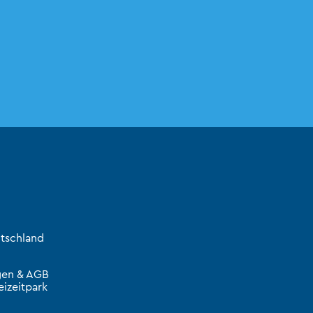
tschland
gen & AGB
izeitpark