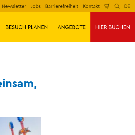
Newsletter
Jobs
Barrierefreiheit
Kontakt
DE
Warenkorb
Suche
Spr
BESUCH PLANEN
ANGEBOTE
HIER BUCHEN
einsam,