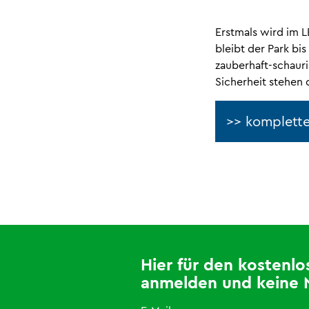
Erstmals wird im 
bleibt der Park bi
zauberhaft-schaur
Sicherheit stehen d
>> komplette
Hier für den kosten
anmelden und keine 