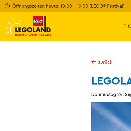
Weiter
Öffnungszeiten heute: 10:00 - 19:00 (LEGO® Festival)
zum
Hauptinhalt
TI
zurück
LEGOLA
Donnerstag 24. S