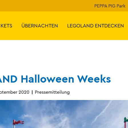
PEPPA PIG Park
CKETS
ÜBERNACHTEN
LEGOLAND ENTDECKEN
ND Halloween Weeks
eptember 2020
Pressemitteilung