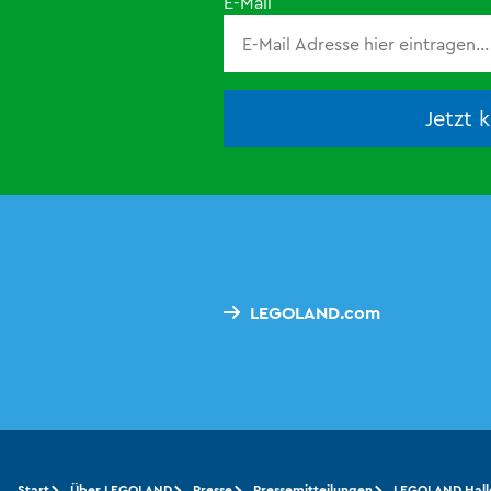
E-Mail
Jetzt 
LEGOLAND.com
Start
Über LEGOLAND
Presse
Pressemitteilungen
LEGOLAND Hall