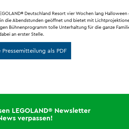
LEGOLAND® Deutschland Resort vier Wochen lang Halloween g
s in die Abendstunden geöffnet und bietet mit Lichtprojektio
igen Bühnenprogramm tolle Unterhaltung für die ganze Famili
abei an erster Stelle.
 Pressemitteilung als PDF
losen LEGOLAND® Newsletter
News verpassen!