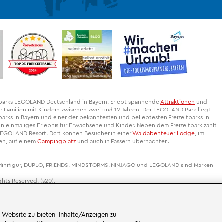
itparks LEGOLAND Deutschland in Bayern. Erlebt spannende
Attraktionen
und
r Familien mit Kindern zwischen zwei und 12 Jahren. Der LEGOLAND Park liegt
arks in Bayern und einer der bekanntesten und beliebtesten Freizeitparks in
 einmaliges Erlebnis für Erwachsene und Kinder. Neben dem Freizeitpark zählt
EGOLAND Resort. Dort können Besucher in einer
Waldabenteuer Lodge
, im
gen, auf einem
Campingplatz
und auch in Fässern übernachten.
 Minifigur, DUPLO, FRIENDS, MINDSTORMS, NINJAGO und LEGOLAND sind Marken
hts Reserved. (s20).
 Website zu bieten, Inhalte/Anzeigen zu