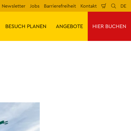
Newsletter
Jobs
Barrierefreiheit
Kontakt
DE
Warenkorb
Suche
Spr
BESUCH PLANEN
ANGEBOTE
HIER BUCHEN