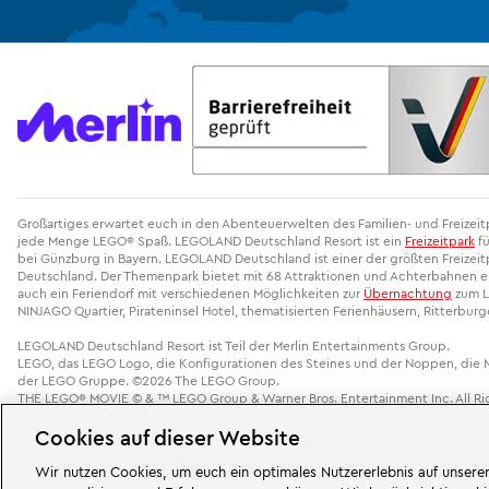
Großartiges erwartet euch in den Abenteuerwelten des Familien- und Freize
jede Menge LEGO® Spaß. LEGOLAND Deutschland Resort ist ein
Freizeitpark
fü
bei Günzburg in Bayern. LEGOLAND Deutschland ist einer der größten Freizeitp
Deutschland. Der Themenpark bietet mit 68 Attraktionen und Achterbahnen ein
auch ein Feriendorf mit verschiedenen Möglichkeiten zur
Übernachtung
zum L
NINJAGO Quartier, Pirateninsel Hotel, thematisierten Ferienhäusern, Ritterbur
LEGOLAND Deutschland Resort ist Teil der Merlin Entertainments Group.
LEGO, das LEGO Logo, die Konfigurationen des Steines und der Noppen, die
der LEGO Gruppe. ©2026 The LEGO Group.
THE LEGO® MOVIE © & ™ LEGO Group & Warner Bros. Entertainment Inc. All Rig
Cookies auf dieser Website
Cookie-Einstellungen ändern
Wir nutzen Cookies, um euch ein optimales Nutzererlebnis auf unserer