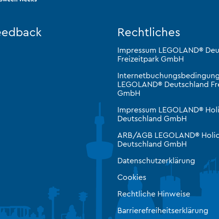
eedback
Rechtliches
Impressum LEGOLAND® Deu
Freizeitpark GmbH
Internetbuchungsbedingun
LEGOLAND® Deutschland Fre
GmbH
Impressum LEGOLAND® Hol
Deutschland GmbH
ARB/AGB LEGOLAND® Holid
Deutschland GmbH
Datenschutzerklärung
Cookies
Rechtliche Hinweise
Barrierefreiheitserklärung