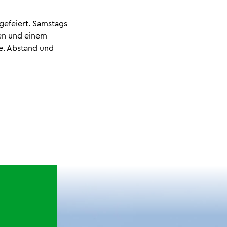
efeiert. Samstags
nen und einem
e. Abstand und