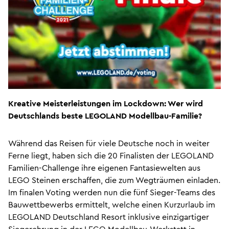
Kreative Meisterleistungen im Lockdown: Wer wird
Deutschlands beste LEGOLAND Modellbau-Familie?
Während das Reisen für viele Deutsche noch in weiter
Ferne liegt, haben sich die 20 Finalisten der LEGOLAND
Familien-Challenge ihre eigenen Fantasiewelten aus
LEGO Steinen erschaffen, die zum Wegträumen einladen.
Im finalen Voting werden nun die fünf Sieger-Teams des
Bauwettbewerbs ermittelt, welche einen Kurzurlaub im
LEGOLAND Deutschland Resort inklusive einzigartiger
Siegerehrung in der LEGO Modellbau-Werkstatt in