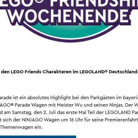
t den LEGO Friends Charakteren im LEGOLAND® Deutschland
ade ist ein absolutes Highlight bei den Parkgästen im bayer
NJAGO® Parade Wagen mit Meister Wu und seinen Ninjas. Der 
ird am Samstag, den 2. Juli das erste Mal Teil der LEGOLAND Pa
t sich der NINJAGO Wagen um 16 Uhr für seine Premierenfahrt
t Themenwagen ein.