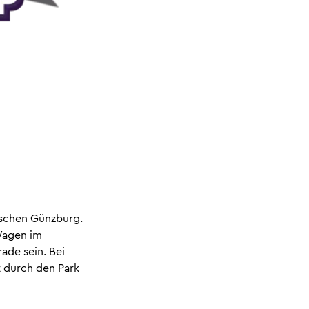
ischen Günzburg.
Wagen im
rade sein. Bei
 durch den Park