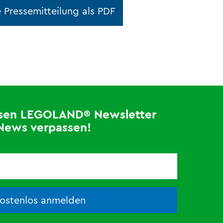
 Pressemitteilung als PDF
losen LEGOLAND® Newsletter
News verpassen!
kostenlos anmelden