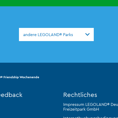
andere LEGOLAND® Parks
O® Friendship Wochenende
eedback
Rechtliches
Impressum LEGOLAND® Deu
Freizeitpark GmbH
Internetbuchungsbedingun