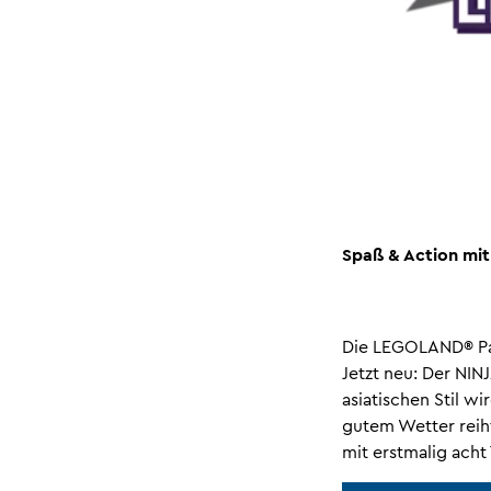
Spaß & Action mi
Die LEGOLAND® Par
Jetzt neu: Der NI
asiatischen Stil w
gutem Wetter reih
mit erstmalig ach