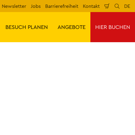
Newsletter
Jobs
Barrierefreiheit
Kontakt
DE
Warenkorb
Suche
Spr
BESUCH PLANEN
ANGEBOTE
HIER BUCHEN