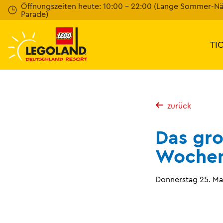
Weiter
Öffnungszeiten heute: 10:00 - 22:00 (Lange Sommer-N
Parade)
zum
Hauptinhalt
TI
zurück
Das gr
Woche
Donnerstag 25. Ma