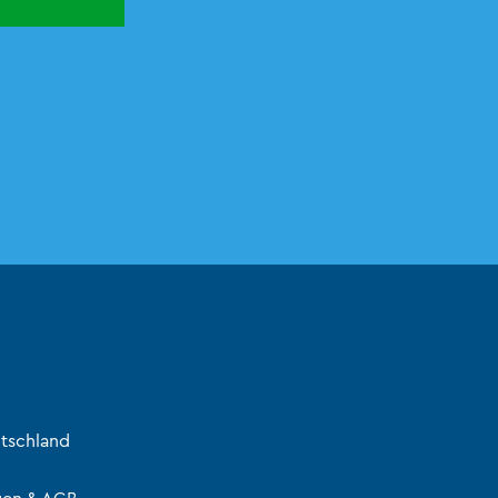
tschland
gen & AGB