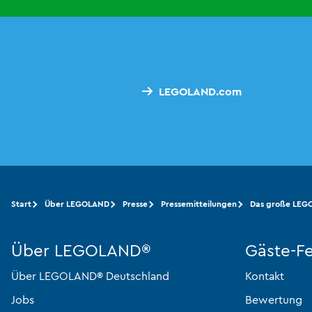
LEGOLAND.com
Start
Über LEGOLAND
Presse
Pressemitteilungen
Das große LEG
Über LEGOLAND®
Gäste-F
Über LEGOLAND® Deutschland
Kontakt
Jobs
Bewertung