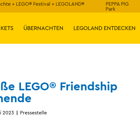
ächte + LEGO® Festival + LEGOLAND®
PEPPA PIG
Park
CKETS
ÜBERNACHTEN
LEGOLAND ENTDECKEN
oße LEGO® Friendship
nende
i 2023
Pressestelle