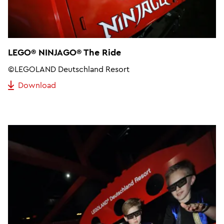
LEGO® NINJAGO® The Ride
©LEGOLAND Deutschland Resort
Download