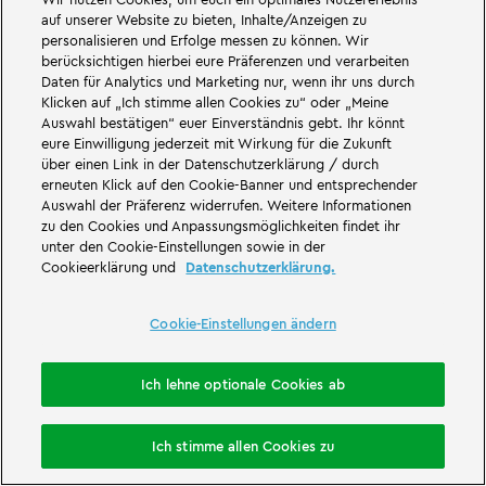
Tog
auf unserer Website zu bieten, Inhalte/Anzeigen zu
Foo
personalisieren und Erfolge messen zu können. Wir
Nav
berücksichtigen hierbei eure Präferenzen und verarbeiten
Daten für Analytics und Marketing nur, wenn ihr uns durch
LEGOLAND.com
Klicken auf „Ich stimme allen Cookies zu“ oder „Meine
Auswahl bestätigen“ euer Einverständnis gebt. Ihr könnt
eure Einwilligung jederzeit mit Wirkung für die Zukunft
andere LEGOLAND® Parks
über einen Link in der Datenschutzerklärung / durch
erneuten Klick auf den Cookie-Banner und entsprechender
Auswahl der Präferenz widerrufen. Weitere Informationen
zu den Cookies und Anpassungsmöglichkeiten findet ihr
unter den Cookie-Einstellungen sowie in der
Cookieerklärung und
Datenschutzerklärung.
Cookie-Einstellungen ändern
Ich lehne optionale Cookies ab
Übernachtung buchen
Ich stimme allen Cookies zu