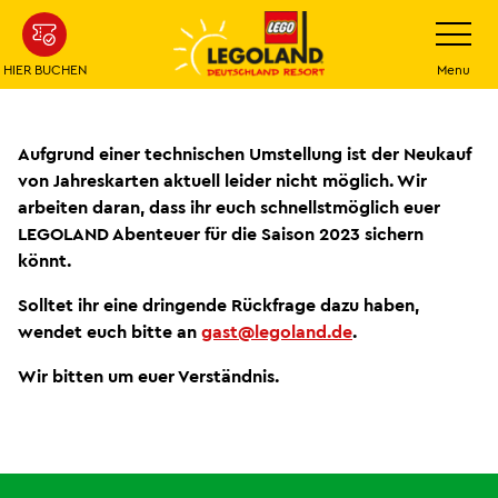
Weiter
Navigatio
umschalt
zum
Hauptinhalt
HIER BUCHEN
Menu
Aufgrund einer technischen Umstellung ist der Neukauf
von Jahreskarten aktuell leider nicht möglich. Wir
arbeiten daran, dass ihr euch schnellstmöglich euer
LEGOLAND Abenteuer für die Saison 2023 sichern
könnt.
Solltet ihr eine dringende Rückfrage dazu haben,
wendet euch bitte an
gast@legoland.de
.
Wir bitten um euer Verständnis.