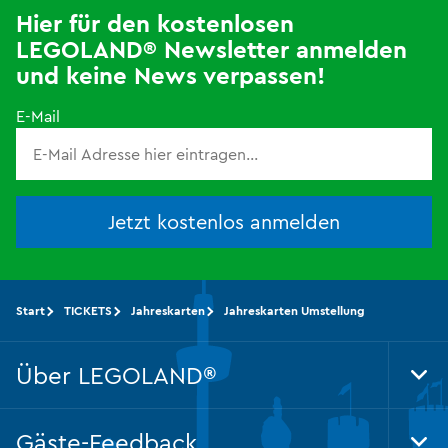
Hier für den kostenlosen
LEGOLAND® Newsletter anmelden
und keine News verpassen!
E-Mail
Jetzt kostenlos anmelden
Start
TICKETS
Jahreskarten
Jahreskarten Umstellung
Über LEGOLAND®
Tog
Foo
Nav
Gäste-Feedback