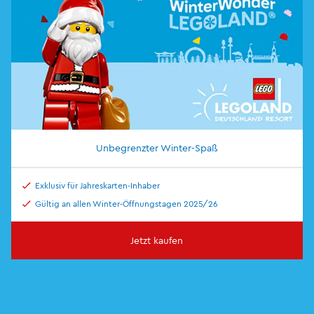
Unbegrenzter Winter-Spaß
Exklusiv für Jahreskarten-Inhaber
Gültig an allen Winter-Öffnungstagen 2025/26
Jetzt kaufen