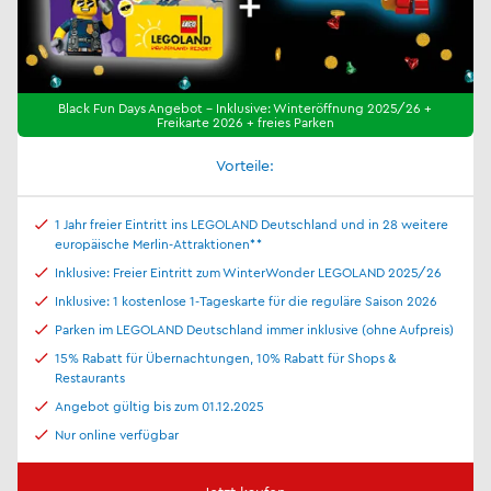
Black Fun Days Angebot - Inklusive: Winteröffnung 2025/26 +
Freikarte 2026 + freies Parken
Vorteile:
1 Jahr freier Eintritt ins LEGOLAND Deutschland und in 28 weitere
europäische Merlin-Attraktionen**
Inklusive: Freier Eintritt zum WinterWonder LEGOLAND 2025/26
Inklusive: 1 kostenlose 1-Tageskarte für die reguläre Saison 2026
Parken im LEGOLAND Deutschland immer inklusive (ohne Aufpreis)
15% Rabatt für Übernachtungen, 10% Rabatt für Shops &
Restaurants
Angebot gültig bis zum 01.12.2025
Nur online verfügbar