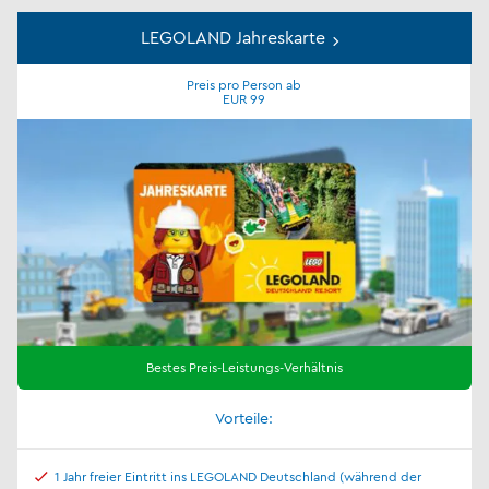
Jahreskarten
LEGOLAND Jahreskarte
Preis pro Person ab
EUR 99
Bestes Preis-Leistungs-Verhältnis
Vorteile:
1 Jahr freier Eintritt ins LEGOLAND Deutschland (während der