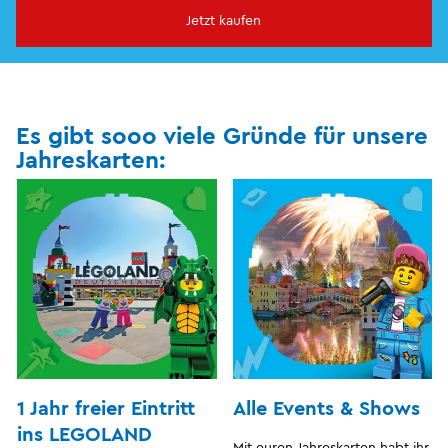
Jetzt kaufen
Es gibt sooo viele Gründe für unsere
Jahreskarten:
1 Jahr freier Eintritt
Alle Events & Shows
ins LEGOLAND
Mit euren Jahreskarten habt ihr