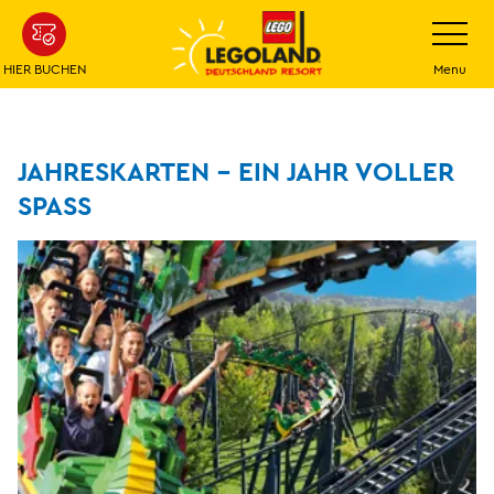
Weiter
Navigatio
umschalt
zum
Hauptinhalt
HIER BUCHEN
Menu
JAHRESKARTEN – EIN JAHR VOLLER
SPASS