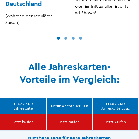
Deutschland
freien Eintritt zu allen Events
und Shows!
(während der regulären
Saison)
Alle Jahreskarten-
Vorteile im Vergleich:
LEGOLAND
LEGOLAND
Merlin Abenteuer Pass
Jahreskarte
Jahreskarte Basic
Jetzt kaufen
Jetzt kaufen
Jetzt kaufen
Nutzbare Tage für eure Jahreskarten