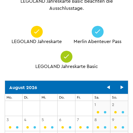
LEGOLAND Jahreskarte Basic beachten die
Ausschlusstage.
LEGOLAND Jahreskarte
Merlin Abenteuer Pass
LEGOLAND Jahreskarte Basic
August 2026
Mo.
Di.
Mi.
Do.
Fr.
Sa.
So.
1
2
3
4
5
6
7
8
9