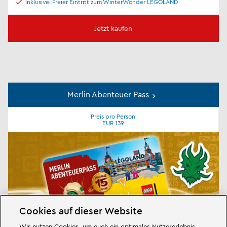
Inklusive: Freier Eintritt zum WinterWonder LEGOLAND
Jetzt kaufen
Merlin Abenteuer Pass
Preis pro Person
EUR 139
Cookies auf dieser Website
Wir nutzen Cookies, um euch ein optimales Nutzererlebnis