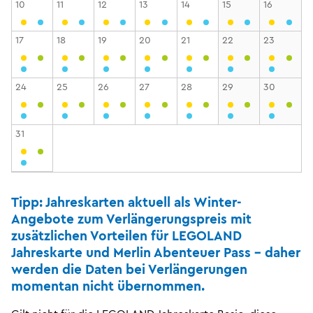
10
11
12
13
14
15
16
17
18
19
20
21
22
23
24
25
26
27
28
29
30
31
Tipp: Jahreskarten aktuell als Winter-
Angebote zum Verlängerungspreis mit
zusätzlichen Vorteilen für LEGOLAND
Jahreskarte und Merlin Abenteuer Pass - daher
werden die Daten bei Verlängerungen
momentan nicht übernommen.