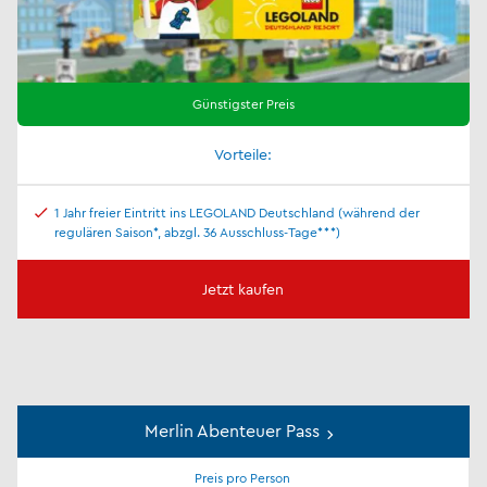
Günstigster Preis
Vorteile:
1 Jahr freier Eintritt ins LEGOLAND Deutschland (während der
regulären Saison*, abzgl. 36 Ausschluss-Tage***)
Jetzt kaufen
Merlin Abenteuer Pass
Preis pro Person