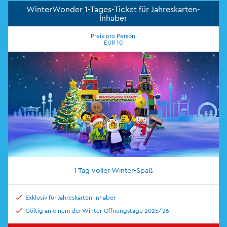
WinterWonder 1-Tages-Ticket für Jahreskarten-
Inhaber
Preis pro Person
EUR 10
1 Tag voller Winter-Spaß
Exklusiv für Jahreskarten-Inhaber
Gültig an einem der Winter-Öffnungstage 2025/26