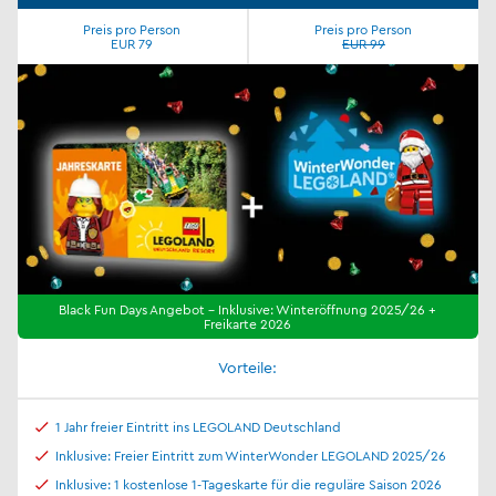
Preis pro Person
Preis pro Person
EUR 79
EUR 99
Black Fun Days Angebot - Inklusive: Winteröffnung 2025/26 +
Freikarte 2026
Vorteile:
1 Jahr freier Eintritt ins LEGOLAND Deutschland
Inklusive: Freier Eintritt zum WinterWonder LEGOLAND 2025/26
Inklusive: 1 kostenlose 1-Tageskarte für die reguläre Saison 2026