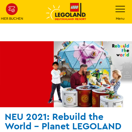
Weiter
Navigatio
umschalt
zum
Hauptinhalt
HIER BUCHEN
Menu
NEU 2021: Rebuild the
World - Planet LEGOLAND