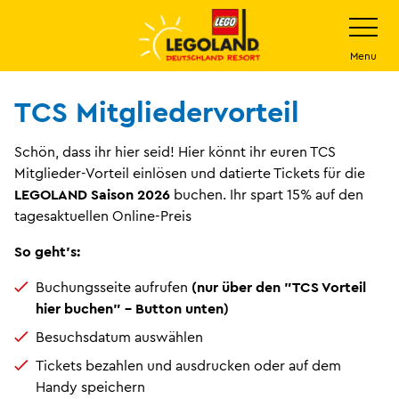
Weiter
Navigatio
umschalt
zum
Hauptinhalt
Menu
TCS Mitgliedervorteil
Schön, dass ihr hier seid! Hier könnt ihr euren TCS
Mitglieder-Vorteil einlösen und datierte Tickets für die
LEGOLAND Saison 2026
buchen. Ihr spart 15% auf den
tagesaktuellen Online-Preis
So geht's:
Buchungsseite aufrufen
(nur über den "TCS Vorteil
hier buchen" - Button unten)
Besuchsdatum auswählen
Tickets bezahlen und ausdrucken oder auf dem
Handy speichern