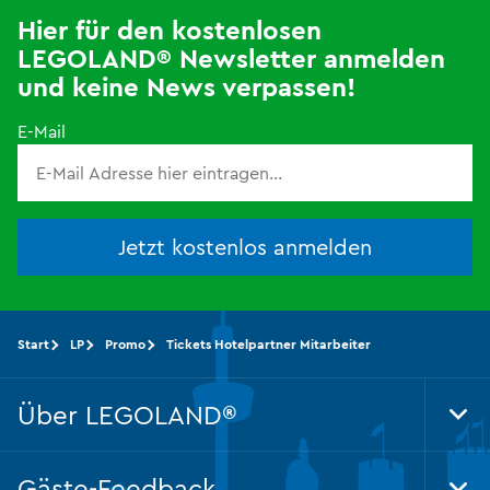
Hier für den kostenlosen
LEGOLAND® Newsletter anmelden
und keine News verpassen!
E-Mail
Jetzt kostenlos anmelden
Start
LP
Promo
Tickets Hotelpartner Mitarbeiter
Über LEGOLAND®
Tog
Foo
Nav
Gäste-Feedback