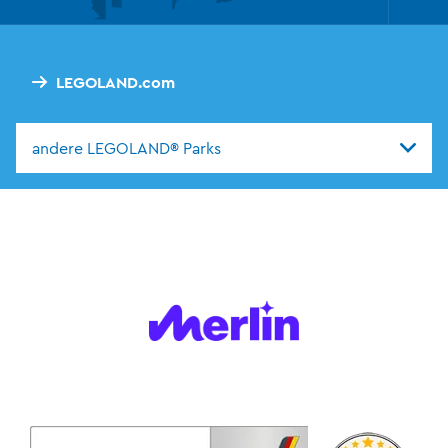
Foo
Nav
LEGOLAND.com
andere LEGOLAND® Parks