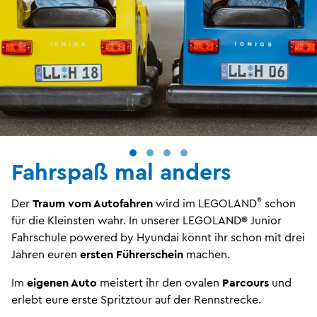
Fahrspaß mal anders
®
Der
Traum vom Autofahren
wird im LEGOLAND
schon
für die Kleinsten wahr. In unserer LEGOLAND® Junior
Fahrschule powered by Hyundai könnt ihr schon mit drei
Jahren euren
ersten Führerschein
machen.
Im
eigenen Auto
meistert ihr den ovalen
Parcours
und
erlebt eure erste Spritztour auf der Rennstrecke.