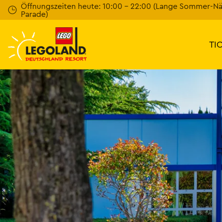
Weiter
Öffnungszeiten heute: 10:00 - 22:00 (Lange Sommer-N
Parade)
zum
Hauptinhalt
TI