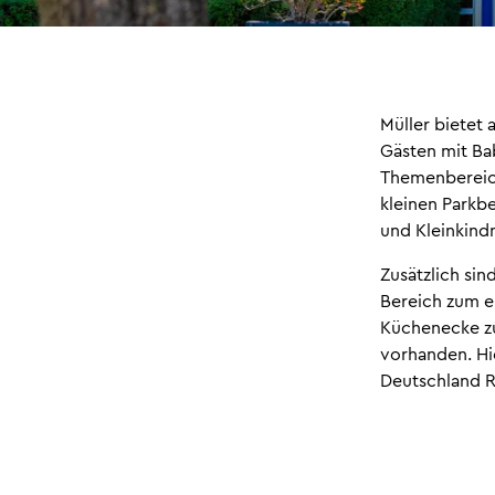
Müller bietet
Gästen mit Ba
Themenberei
kleinen Parkbe
und Kleinkind
Zusätzlich sin
Bereich zum e
Küchenecke z
vorhanden. Hi
Deutschland R