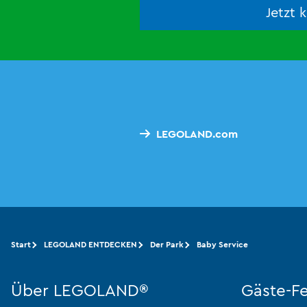
Jetzt 
LEGOLAND.com
Start
LEGOLAND ENTDECKEN
Der Park
Baby Service
Über LEGOLAND®
Gäste-F