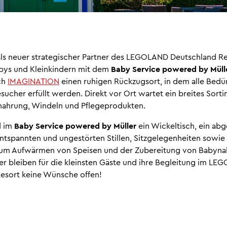
 als neuer strategischer Partner des LEGOLAND Deutschland Re
bys und Kleinkindern mit dem
Baby Service powered by Müll
ch
IMAGINATION
einen ruhigen Rückzugsort, in dem alle Bedür
sucher erfüllt werden. Direkt vor Ort wartet ein breites Sort
nahrung, Windeln und Pflegeprodukten.
d im
Baby Service powered by Müller
ein Wickeltisch, ein abg
ntspannten und ungestörten Stillen, Sitzgelegenheiten sowie 
um Aufwärmen von Speisen und der Zubereitung von Babyna
er bleiben für die kleinsten Gäste und ihre Begleitung im L
esort keine Wünsche offen!