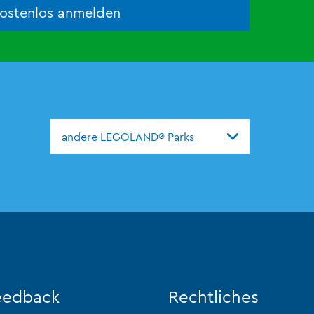
kostenlos anmelden
andere LEGOLAND® Parks
eedback
Rechtliches