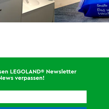
losen LEGOLAND® Newsletter
News verpassen!