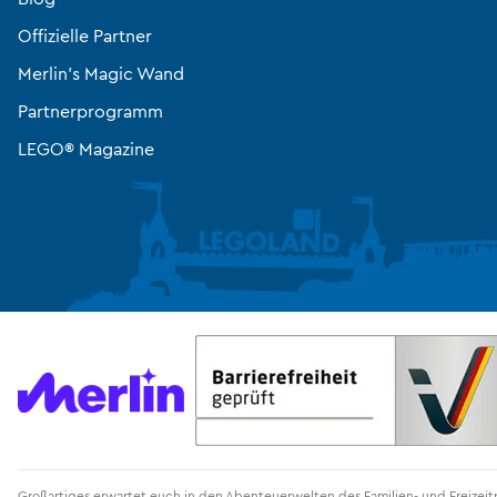
Offizielle Partner
Merlin’s Magic Wand
Partnerprogramm
LEGO® Magazine
Großartiges erwartet euch in den Abenteuerwelten des Familien- und Freize