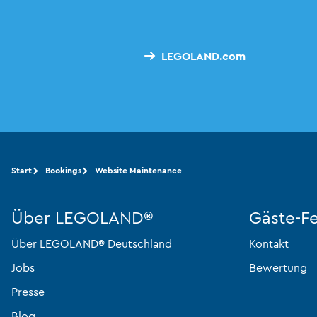
LEGOLAND.com
Start
Bookings
Website Maintenance
Über LEGOLAND®
Gäste-F
Über LEGOLAND® Deutschland
Kontakt
Jobs
Bewertung
Presse
Blog