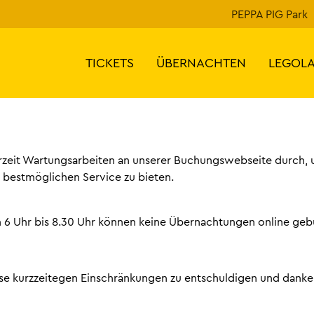
PEPPA PIG Park
TICKETS
ÜBERNACHTEN
LEGOL
rzeit Wartungsarbeiten an unserer Buchungswebseite durch,
n bestmöglichen Service zu bieten.
on 6 Uhr bis 8.30 Uhr können keine Übernachtungen online ge
ese kurzzeitegen Einschränkungen zu entschuldigen und danke