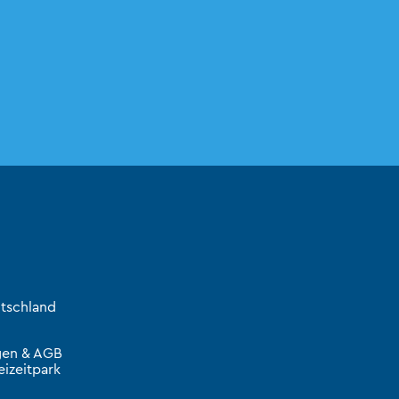
tschland
gen & AGB
izeitpark