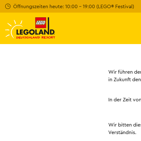
Weiter
Öffnungszeiten heute: 10:00 - 19:00 (LEGO® Festival)
zum
Hauptinhalt
Wir führen de
in Zukunft de
In der Zeit v
Wir bitten di
Verständnis.