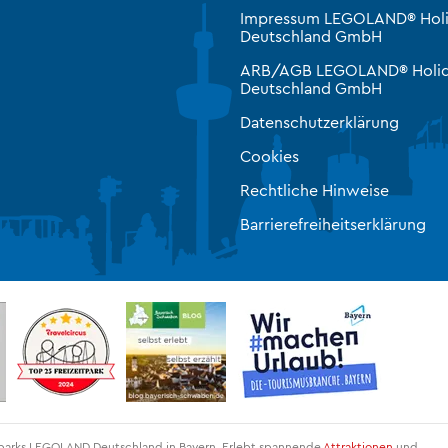
Impressum LEGOLAND® Hol
Deutschland GmbH
ARB/AGB LEGOLAND® Holid
Deutschland GmbH
Datenschutzerklärung
Cookies
Rechtliche Hinweise
Barrierefreiheitserklärung
itparks LEGOLAND Deutschland in Bayern. Erlebt spannende
Attraktionen
und