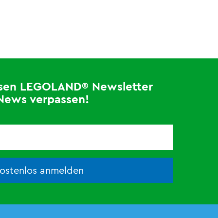
losen LEGOLAND® Newsletter
News verpassen!
kostenlos anmelden