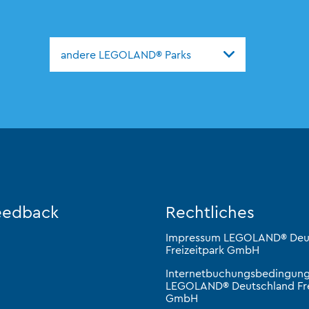
andere LEGOLAND® Parks
eedback
Rechtliches
Impressum LEGOLAND® Deu
Freizeitpark GmbH
Internetbuchungsbedingun
LEGOLAND® Deutschland Fre
GmbH