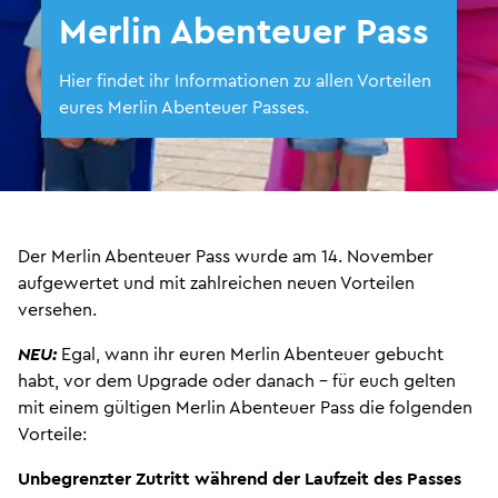
Merlin Abenteuer Pass
Hier findet ihr Informationen zu allen Vorteilen
eures Merlin Abenteuer Passes.
Der Merlin Abenteuer Pass wurde am 14. November
aufgewertet und mit zahlreichen neuen Vorteilen
versehen.
NEU:
Egal, wann ihr euren Merlin Abenteuer gebucht
habt, vor dem Upgrade oder danach - für euch gelten
mit einem gültigen Merlin Abenteuer Pass die folgenden
Vorteile:
Unbegrenzter Zutritt während der Laufzeit des Passes