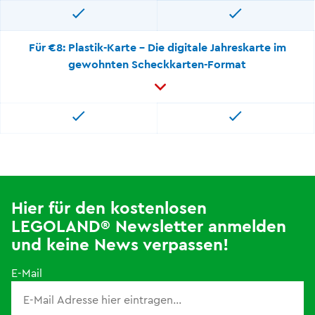
Für €8: Plastik-Karte - Die digitale Jahreskarte im
gewohnten Scheckkarten-Format
Hier für den kostenlosen
LEGOLAND® Newsletter anmelden
und keine News verpassen!
E-Mail