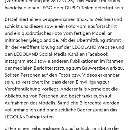
(Veröffentlichung am 26.12.2025). Das Modell muss aus
handelsüblichen LEGO oder DUPLO Teilen gefertigt sein.
b) Definiert einen Gruppennamen (max. 16 Zeichen) und
schickt uns diesen sowie ein Foto vom Baufortschritt
und ein quadratisches Foto vom fertigen Modell an
mitmachen@legoland.de. Mit der Übermittlung stimmt
ihr der Veröffentlichung auf der LEGOLAND Website und
den LEGOLAND Social-Media-Kanälen (Facebook,
Instagram etc.) sowie anderen Publikationen im Rahmen
der medialen Berichterstattung zum Bauwettbewerb zu.
Sollten Personen auf den Fotos bzw. Videos erkennbar
sein, so versichert ihr, dass deren Einwilligung zur
Veröffentlichung vorliegt. Anderenfalls vermeidet die
Ablichtung von Personen und beschränkt euch auf
Aufnahmen des Modells. Sämtliche Bildrechte werden
vollumfänglich und ohne zeitliche Begrenzung an das
LEGOLAND abgetreten.
c) Für einen reibungslosen Ablauf schickt uns bitte die