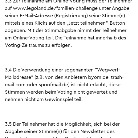
3.3 Zur Teilnahme am Online-Voting muss der Teilnehmer
auf www.legoland.de/familien-challenge unter Angabe
seiner E-Mail-Adresse (Registrierung) seine Stimme(n)
mittels eines Klicks auf den „Jetzt teilnehmen“-Button
abgeben. Mit der Stimmabgabe nimmt der Teilnehmer
am Online-Voting teil. Die Teilnahme hat innerhalb des
Voting-Zeitraums zu erfolgen.
3.4 Die Verwendung einer sogenannten "Wegwerf-
Mailadresse" (z.B. von den Anbietern byom.de, trash-
mail.com oder spoofmail.de) ist nicht erlaubt, diese
Stimmen werden beim Voting nicht gewertet und
nehmen nicht am Gewinnspiel teil.
3.5 Der Teilnehmer hat die Möglichkeit, sich bei der
Abgabe seiner Stimme(n) für den Newsletter des