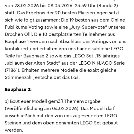
von 28.02.2026 bis 08.03.2026, 23:59 Uhr (Runde 2)
statt. Das Ergebnis der 20 besten Platzierungen setzt
sich wie folgt zusammen: Die 19 besten aus dem Online-
Publikums-Voting sowie eine „Jury-Supervote“ unseres
Drachen Olli. Die 10 bestplatzierten Teilnehmer aus
Bauphase 1 werden nach Abschluss des Votings von uns
kontaktiert und erhalten von uns handelsübliche LEGO
Teile für Bauphase 2 sowie das LEGO Set „15-jähriges
Jubiläum der Alten Stadt“ aus der LEGO NINJAGO Serie
(71861). Erhalten mehrere Modelle die exakt gleiche
Stimmenzahl, entscheidet das Los.
Bauphase 2:
a) Baut euer Modell gemäß Themenvorgabe
(Veröffentlichung am 04.02.2026). Das Modell darf
ausschließlich mit den von uns zugesendeten LEGO
Steinen und dem oben genannten LEGO Set gebaut
werden.