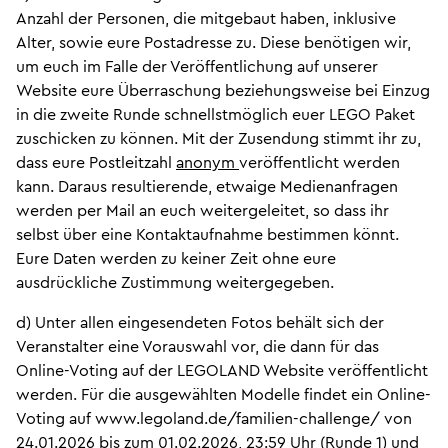
Anzahl der Personen, die mitgebaut haben, inklusive
Alter, sowie eure Postadresse zu. Diese benötigen wir,
um euch im Falle der Veröffentlichung auf unserer
Website eure Überraschung beziehungsweise bei Einzug
in die zweite Runde schnellstmöglich euer LEGO Paket
zuschicken zu können. Mit der Zusendung stimmt ihr zu,
dass eure Postleitzahl
anonym
veröffentlicht werden
kann. Daraus resultierende, etwaige Medienanfragen
werden per Mail an euch weitergeleitet, so dass ihr
selbst über eine Kontaktaufnahme bestimmen könnt.
Eure Daten werden zu keiner Zeit ohne eure
ausdrückliche Zustimmung weitergegeben.
d) Unter allen eingesendeten Fotos behält sich der
Veranstalter eine Vorauswahl vor, die dann für das
Online-Voting auf der LEGOLAND Website veröffentlicht
werden. Für die ausgewählten Modelle findet ein Online-
Voting auf www.legoland.de/familien-challenge/ von
24.01.2026 bis zum 01.02.2026, 23:59 Uhr (Runde 1) und