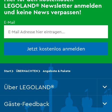
LEGOLAND® Newsletter anmelden
und keine News verpassen!
E-Mail
Jetzt kostenlos anmelden
Start
ÜBERNACHTEN
Angebote & Pakete
Über LEGOLAND®
Tog
Foo
Nav
Gäste-Feedback
Tog
Foo