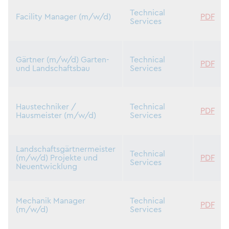
Technical
Facility Manager (m/w/d)
PDF
Services
Gärtner (m/w/d) Garten-
Technical
PDF
und Landschaftsbau
Services
Haustechniker /
Technical
PDF
Hausmeister (m/w/d)
Services
Landschaftsgärtnermeister
Technical
(m/w/d) Projekte und
PDF
Services
Neuentwicklung
Mechanik Manager
Technical
PDF
(m/w/d)
Services