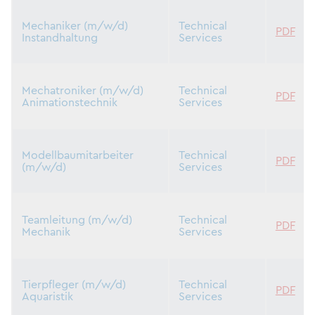
Mechaniker (m/w/d)
Technical
PDF
Instandhaltung
Services
Mechatroniker (m/w/d)
Technical
PDF
Animationstechnik
Services
Modellbaumitarbeiter
Technical
PDF
(m/w/d)
Services
Teamleitung (m/w/d)
Technical
PDF
Mechanik
Services
Tierpfleger (m/w/d)
Technical
PDF
Aquaristik
Services