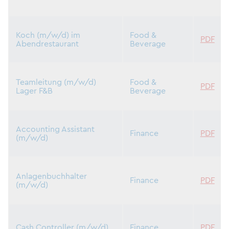
Koch (m/w/d) im
Food &
PDF
Abendrestaurant
Beverage
Teamleitung (m/w/d)
Food &
PDF
Lager F&B
Beverage
Accounting Assistant
Finance
PDF
(m/w/d)
Anlagenbuchhalter
Finance
PDF
(m/w/d)
Cash Controller (m/w/d)
Finance
PDF