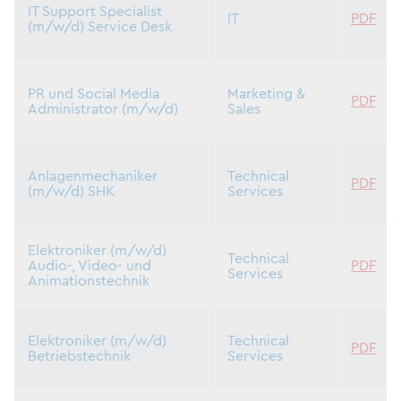
IT Support Specialist
IT
PDF
(m/w/d) Service Desk
PR und Social Media
Marketing &
PDF
Administrator (m/w/d)
Sales
Anlagenmechaniker
Technical
PDF
(m/w/d) SHK
Services
Elektroniker (m/w/d)
Technical
Audio-, Video- und
PDF
Services
Animationstechnik
Elektroniker (m/w/d)
Technical
PDF
Betriebstechnik
Services