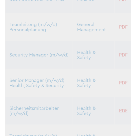
Teamleitung (m/w/d)
General
PDF
Personalplanung
Management
Health &
Security Manager (m/w/d)
PDF
Safety
Senior Manager (m/w/d)
Health &
PDF
Health, Safety & Security
Safety
Sicherheitsmitarbeiter
Health &
PDF
(m/w/d)
Safety