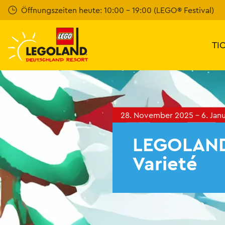
Weiter
Öffnungszeiten heute: 10:00 - 19:00 (LEGO® Festival)
zum
Hauptinhalt
TI
28. November 2025 - 6. Jan
LEGOLAND
Varieté