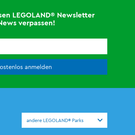
losen LEGOLAND® Newsletter
News verpassen!
kostenlos anmelden
andere LEGOLAND® Parks