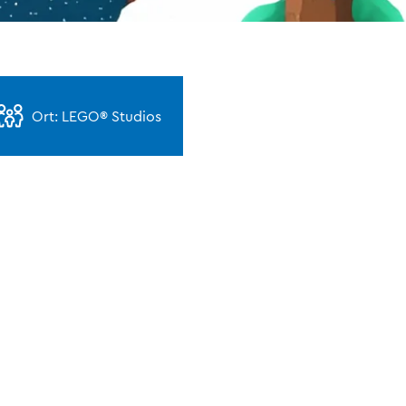
Ort: LEGO® Studios