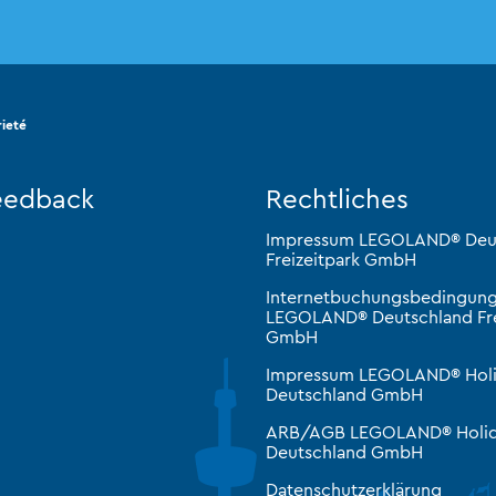
ieté
eedback
Rechtliches
Impressum LEGOLAND® Deu
Freizeitpark GmbH
Internetbuchungsbedingun
LEGOLAND® Deutschland Fre
GmbH
Impressum LEGOLAND® Hol
Deutschland GmbH
ARB/AGB LEGOLAND® Holid
Deutschland GmbH
Datenschutzerklärung