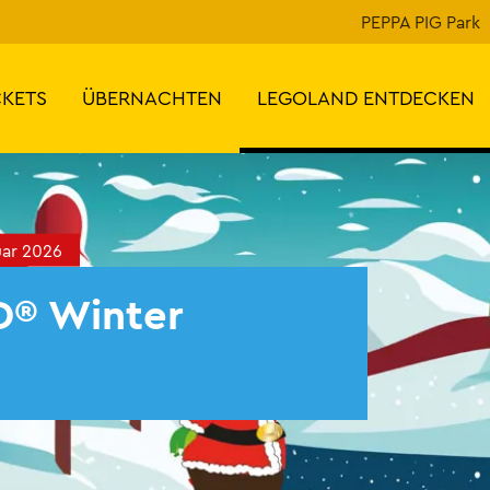
PEPPA PIG Park
CKETS
ÜBERNACHTEN
LEGOLAND ENTDECKEN
uar 2026
® Winter