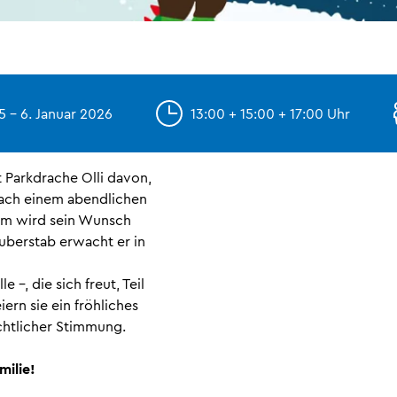
 - 6. Januar 2026
13:00 + 15:00 + 17:00 Uhr
 Parkdrache Olli davon,
Nach einem abendlichen
aum wird sein Wunsch
auberstab erwacht er in
 –, die sich freut, Teil
ern sie ein fröhliches
chtlicher Stimmung.
milie!