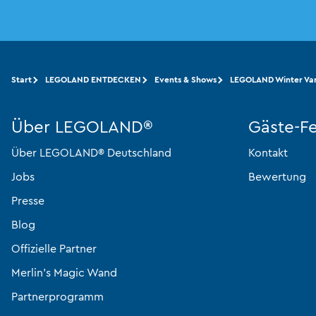
Start
LEGOLAND ENTDECKEN
Events & Shows
LEGOLAND Winter Var
Über LEGOLAND®
Gäste-F
Über LEGOLAND® Deutschland
Kontakt
Jobs
Bewertung
Presse
Blog
Offizielle Partner
Merlin’s Magic Wand
Partnerprogramm