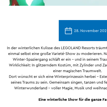
28. November 2025
In der winterlichen Kulisse des LEGOLAND Resorts träumt
einmal selbst eine große Varieté-Show zu moderieren. 
Winter-Spaziergang schläft er ein – und in seinem Tr
Wirklichkeit: In glitzerndem Kostüm, mit Zylinder und Z
einer magischen Traumwelt.
Dort wünscht er sich eine Winterprinzessin herbei – Estelle
seines Traums zu sein. Gemeinsam singen, tanzen und fei
Winterwunderland – voller Magie, Musik und weihna
Eine winterliche Show für die ganze Fa