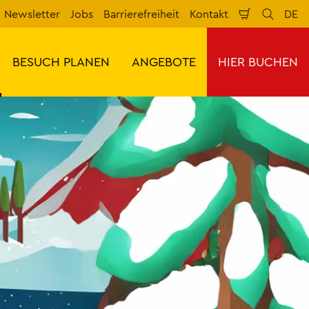
Newsletter
Jobs
Barrierefreiheit
Kontakt
DE
Warenkorb
Suche
Spr
BESUCH PLANEN
ANGEBOTE
HIER BUCHEN