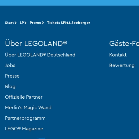
Start
LP
Promo
Tickets SPMA Seeberger
Über LEGOLAND®
Gäste-F
Über LEGOLAND® Deutschland
Kontakt
Jobs
Bewertung
Presse
Blog
Offizielle Partner
Merlin’s Magic Wand
Partnerprogramm
LEGO® Magazine