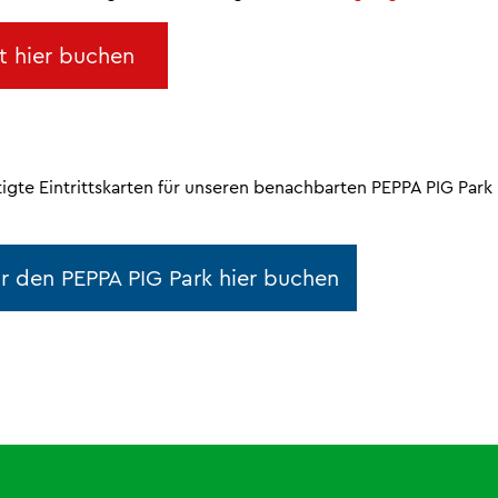
 hier buchen
tigte Eintrittskarten für unseren benachbarten PEPPA PIG Park 
ür den PEPPA PIG Park hier buchen