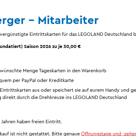
rger - Mitarbeiter
r vergünstigte Eintrittskarten für das LEGOLAND Deutschland 
undatiert) Saison 2026 zu je 30,00 €
ewünschte Menge Tageskarten in den Warenkorb
quem per PayPal oder Kreditkarte
 Eintrittskarten aus oder speichert sie auf eurem Handy und g
 direkt durch die Drehkreuze ins LEGOLAND Deutschland
 Jahren haben freien Eintritt.
auf ist nicht gestattet. Bitte genaue
Öffnungstage und -zeite