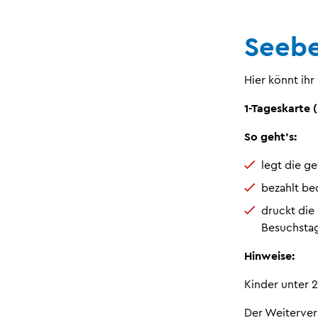
Seebe
Hier könnt ih
1-Tageskarte (
So geht’s:
legt die g
bezahlt be
druckt die
Besuchstag
Hinweise:
Kinder unter 2
Der Weiterverk