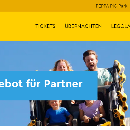
PEPPA PIG Park
TICKETS
ÜBERNACHTEN
LEGOL
ebot für Partner