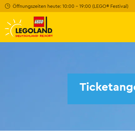
Weiter
Öffnungszeiten heute: 10:00 - 19:00 (LEGO® Festival)
zum
Hauptinhalt
Ticketang