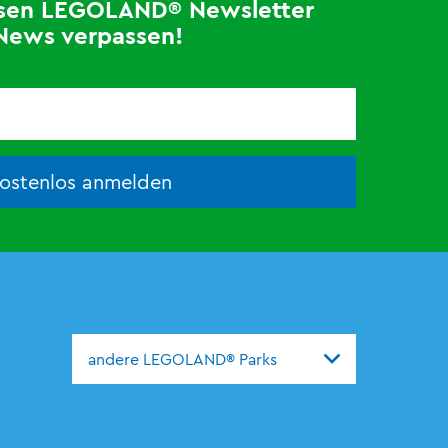
losen LEGOLAND® Newsletter
News verpassen!
kostenlos anmelden
andere LEGOLAND® Parks