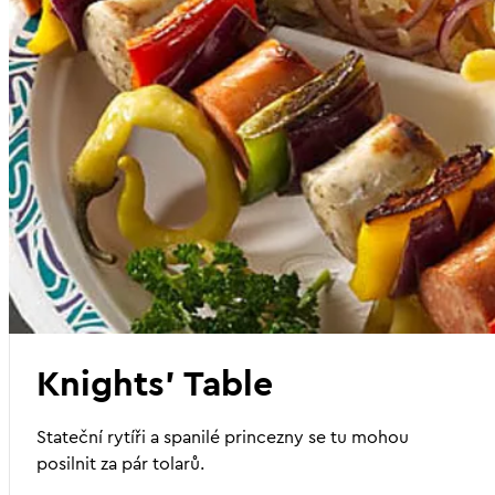
Knights' Table
Stateční rytíři a spanilé princezny se tu mohou
posilnit za pár tolarů.