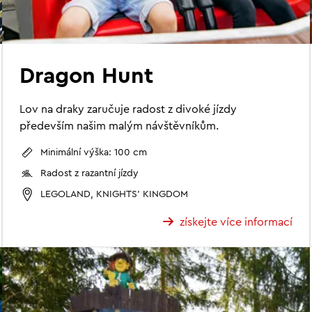
Dragon Hunt
Lov na draky zaručuje radost z divoké jízdy
především našim malým návštěvníkům.
Minimální výška: 100 cm
Radost z razantní jízdy
LEGOLAND, KNIGHTS' KINGDOM
získejte více informací