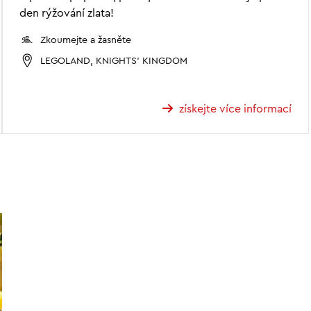
den rýžování zlata!
Zkoumejte a žasněte
LEGOLAND, KNIGHTS' KINGDOM
získejte více informací