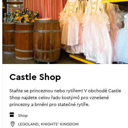
Castle Shop
Staňte se princeznou nebo rytířem! V obchodě Castle
Shop najdete celou řadu kostýmů pro vznešené
princezny a brnění pro statečné rytíře.
Shop
LEGOLAND, KNIGHTS' KINGDOM