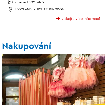
v parku LEGOLAND
LEGOLAND, KNIGHTS' KINGDOM
získejte více informací
Nakupování