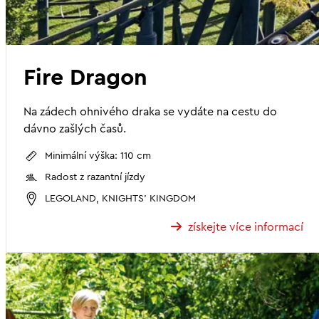
Fire Dragon
Na zádech ohnivého draka se vydáte na cestu do
dávno zašlých časů.
Minimální výška: 110 cm
Radost z razantní jízdy
LEGOLAND, KNIGHTS' KINGDOM
získejte více informací