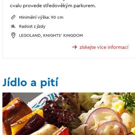
cvalu provede středověkým parkurem.
Minimální výška: 90 cm
Radost z jízdy
LEGOLAND, KNIGHTS' KINGDOM
získejte více informací
Jídlo a pití