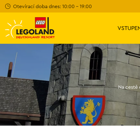
Přeskočit
Otevírací doba dnes: 10:00 - 19:00
na
hlavní
obsah
VSTUPE
Na cestě