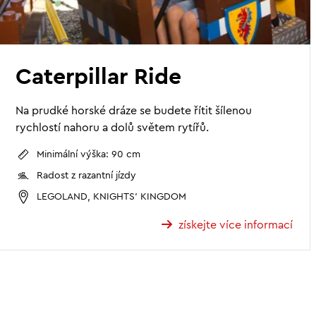
Caterpillar Ride
Na prudké horské dráze se budete řítit šílenou
rychlostí nahoru a dolů světem rytířů.
Minimální výška: 90 cm
Radost z razantní jízdy
LEGOLAND, KNIGHTS' KINGDOM
získejte více informací