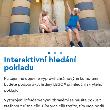
Interaktivní hledání
pokladu
Na tajemné objevné výpravě chrámovými komorami
budete podporovat hrdiny LEGO® při hledání skrytého
pokladu.
Vyzbrojeni infračervenými zbraněmi se musíte pokusit
zasáhnout různé cíle. Čím více cílů trefíte, tím více bodů