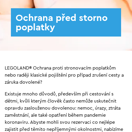
Ochrana před storno
poplatky
LEGOLAND® Ochrana proti stronovacím poplatkům
nebo raději klasické pojištění pro případ zrušení cesty a
záruka dovolené?
Existuje mnoho důvodů, především při cestování s
dětmi, kvůli kterým člověk často nemůže uskutečnit
opravdu zaslouženou dovolenou: nemoc, úrazy, ztráta
zaměstnání, ale také opatření během pandemie
koronaviru. Abyste mohli svou rezervaci co nejlépe
zajistit před těmito nepříjemnými okolnostmi, nabízíme