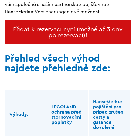
vám společně s naším partnerskou pojišťovnou
HanseMerkur Versicherungen dvě možnosti.
Přidat k rezervaci nyní (možné až 3 dny
po rezervaci)!
Přehled všech výhod
najdete přehledně zde:
HanseMerkur
LEGOLAND
pojištění pro
ochrana před
případ zrušení
Výhody:
stornovacími
cesty a
poplatky
garance
dovolené