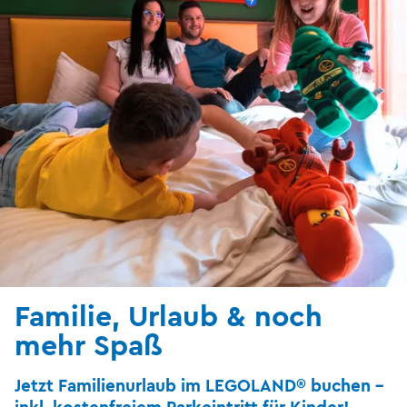
Familie, Urlaub & noch
mehr Spaß
Jetzt Familienurlaub im LEGOLAND® buchen -
inkl. kostenfreiem Parkeintritt für Kinder!