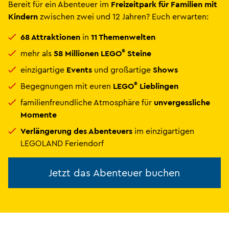
Bereit für ein Abenteuer im
Freizeitpark für Familien mit
Kindern
zwischen zwei und 12 Jahren? Euch erwarten:
68 Attraktionen
in
11 Themenwelten
®
mehr als
58 Millionen LEGO
Steine
einzigartige
Events
und großartige
Shows
®
Begegnungen mit euren
LEGO
Lieblingen
familienfreundliche Atmosphäre für
unvergessliche
Momente
Verlängerung des Abenteuers
im einzigartigen
LEGOLAND Feriendorf
Jetzt das Abenteuer buchen