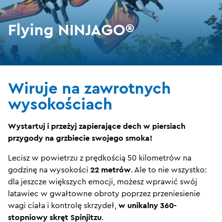
Flying NINJAGO®
Wiruje na zawrotnych
wysokościach
Wystartuj i przeżyj zapierające dech w piersiach
przygody na grzbiecie swojego smoka!
Lecisz w powietrzu z prędkością 50 kilometrów na
godzinę na wysokości
22 metrów
. Ale to nie wszystko:
dla jeszcze większych emocji, możesz wprawić swój
latawiec w gwałtowne obroty poprzez przeniesienie
wagi ciała i kontrolę skrzydeł,
w unikalny 360-
stopniowy skręt Spinjitzu
.