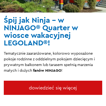
Śpij jak Ninja – w
NINJAGO® Quarter w
wiosce wakacyjnej
LEGOLAND®!
Tematycznie zaaranżowane, kolorowo wyposażone
pokoje rodzinne z oddzielnym pokojem dziecięcym i
prywatnym balkonem lub tarasem spełnią marzenia
małych i dużych
fanów NINJAGO
!
dowiedzieć się więcej