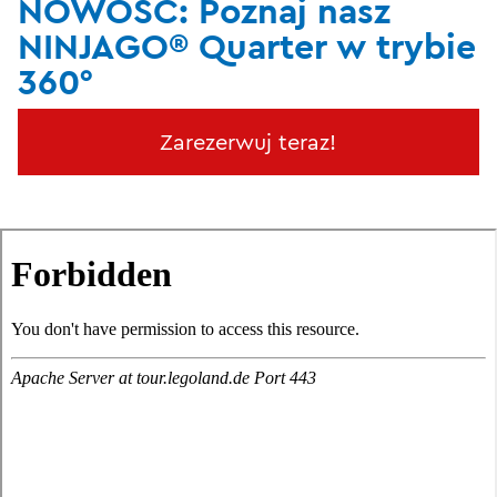
NOWOŚĆ: Poznaj nasz
NINJAGO® Quarter w trybie
360°
Zarezerwuj teraz!