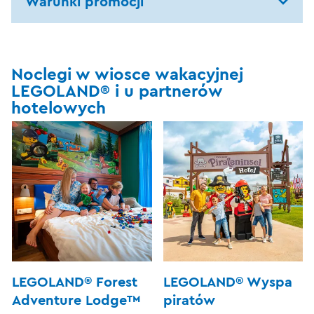
Warunki promocji
Noclegi w wiosce wakacyjnej
LEGOLAND® i u partnerów
hotelowych
LEGOLAND® Forest
LEGOLAND® Wyspa
Adventure Lodge™
piratów