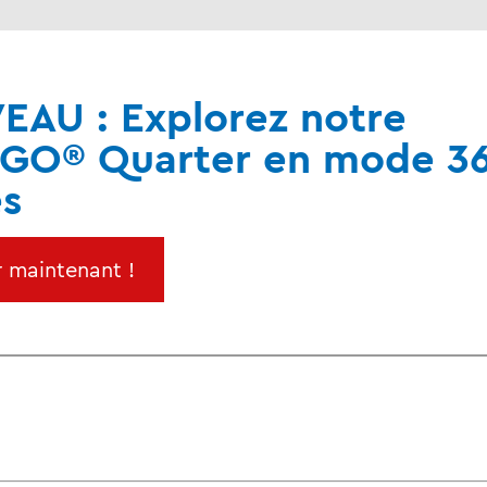
AU : Explorez notre
GO® Quarter en mode 3
s
 maintenant !