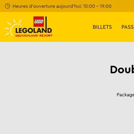
Skip
Heures d'ouverture aujourd'hui: 10:00 - 19:00
to
main
content
BILLETS
PASS
Doub
Package