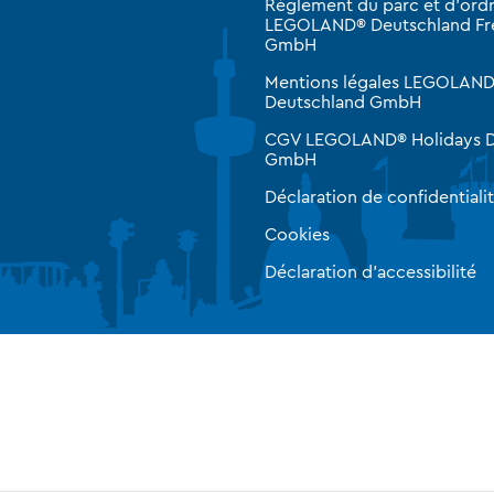
Règlement du parc et d'ordr
LEGOLAND® Deutschland Fre
GmbH
Mentions légales LEGOLAND
Deutschland GmbH
CGV LEGOLAND® Holidays D
GmbH
Déclaration de confidentiali
Cookies
Déclaration d'accessibilité