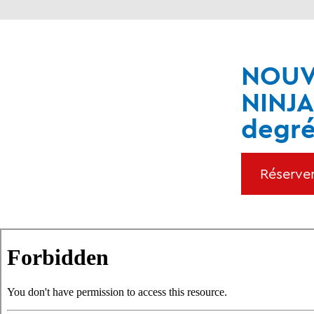
NOUVE
NINJA
degré
Réserver