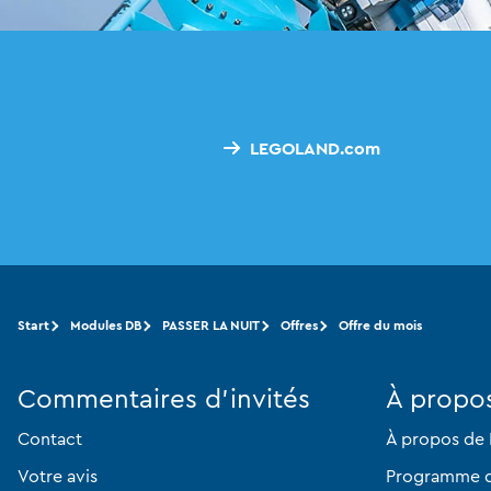
LEGOLAND.com
Start
Modules DB
PASSER LA NUIT
Offres
Offre du mois
Commentaires d'invités
À propo
Contact
À propos de
Votre avis
Programme d'a