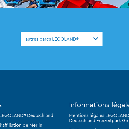
autres parcs LEGOLAND®
s
Informations légal
 LEGOLAND® Deutschland
Mentions légales LEGOLAN
Deutschland Freizeitpark G
ffiliation de Merlin