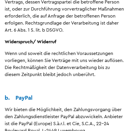
Vertrags, dessen Vertragspartei die betroffene Person
ist, oder zur Durchführung vorvertraglicher Maßnahmen
erforderlich, die auf Anfrage der betroffenen Person
erfolgen. Rechtsgrundlage der Verarbeitung ist daher
Art. 6 Abs. 1 S. lit. b DSGVO.
Widerspruch/ Widerruf
Wenn und soweit die rechtlichen Voraussetzungen
vorliegen, können Sie Verträge mit uns wieder auflösen.
Die Rechtmäßigkeit der Datenverarbeitung bis zu
diesem Zeitpunkt bleibt jedoch unberührt.
b. PayPal
Wir bieten die Möglichkeit, den Zahlungsvorgang über
den Zahlungsdienstleister PayPal abzuwickeln. Anbieter
ist die PayPal (Europe) S.à.r.l. et Cie, S.C.A., 22-24
Boulevard Royal, L-2449 Luxembourg.