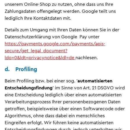
unserem Online-Shop zu nutzen, ohne dass uns Ihre
Zahlungsdaten offengelegt werden. Google teilt uns
lediglich Ihre Kontaktdaten mit.
Details zum Umgang mit Ihren Daten können Sie in der
Datenschutzerklärung von Google Pay unter
https://payments.google.com/payments/apis-
secure/get_legal_document?
ldo=0&ldt=privacynotice&ldl=de
nachlesen.
d. Profiling
Beim Profiling bzw. bei einer sog. ‘
automatisierten
Entscheidungsfindung
’ im Sinne von Art. 21 DSGVO wird
eine Entscheidung lediglich über einen automatisierten
Verarbeitungsprozess Ihrer personenbezogenen Daten
getroffen, beispielsweise über einen Softwarecode oder
Algorithmus, ohne dass dabei ein menschliches
Eingreifen erfolgt. Wir führen keine automatisierten
Entscheidungsfindungen durch, jedoch unterhalten wir