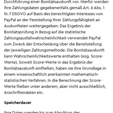
Durchführung einer Bonitätsauskunft vor. Hierfür werden
Ihre Zahlungsdaten gegebenenfalls gemäß Art. 6 Abs. 1
lit. f DSGVO auf Basis des berechtigten Interesses von
PayPal an der Feststellung Ihrer Zahlungsfähigkeit an
Auskunfteien weitergegeben. Das Ergebnis der
Bonitätsprüfung in Bezug auf die statistische
Zahlungsausfallwahrscheinlichkeit verwendet PayPal
zum Zweck der Entscheidung über die Bereitstellung
der jeweiligen Zahlungsmethode. Die Bonitätsauskunft
kann Wahrscheinlichkeitswerte enthalten (sog. Score-
Werte). Soweit Score-Werte in das Ergebnis der
Bonitätsauskunft einfließen, haben sie ihre Grundlage in
einem wissenschaftlich anerkannten mathematisch-
statistischen Verfahren. In die Berechnung der Score-
Werte fließen unter anderem, aber nicht ausschließlich,
Anschriftendaten ein.
Speicherdauer
Ihre Daten werden bis zum Abschluss der