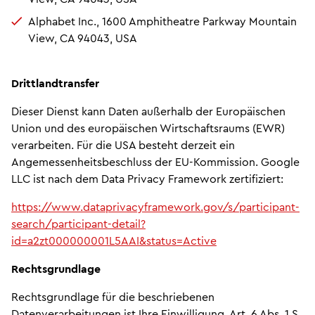
Alphabet Inc., 1600 Amphitheatre Parkway Mountain
View, CA 94043, USA
Drittlandtransfer
Dieser Dienst kann Daten außerhalb der Europäischen
Union und des europäischen Wirtschaftsraums (EWR)
verarbeiten. Für die USA besteht derzeit ein
Angemessenheitsbeschluss der EU-Kommission. Google
LLC ist nach dem Data Privacy Framework zertifiziert:
https://www.dataprivacyframework.gov/s/participant-
search/participant-detail?
id=a2zt000000001L5AAI&status=Active
Rechtsgrundlage
Rechtsgrundlage für die beschriebenen
Datenverarbeitungen ist Ihre Einwilligung, Art. 6 Abs. 1 S.