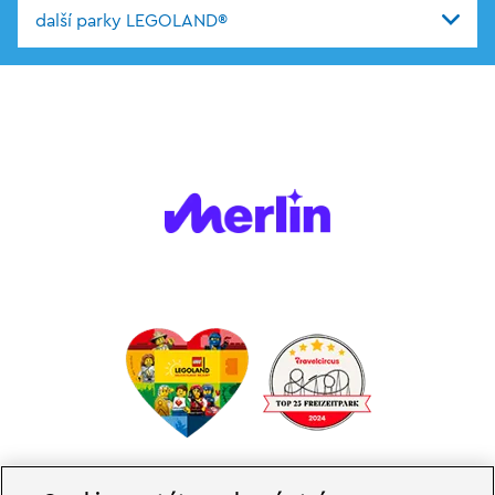
další parky LEGOLAND®